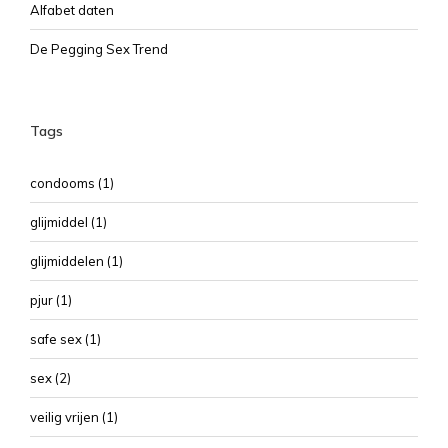
Alfabet daten
De Pegging Sex Trend
Tags
condooms
(1)
glijmiddel
(1)
glijmiddelen
(1)
pjur
(1)
safe sex
(1)
sex
(2)
veilig vrijen
(1)