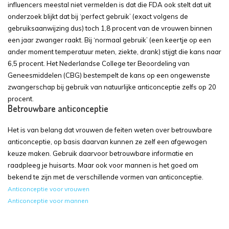
influencers meestal niet vermelden is dat die FDA ook stelt dat uit
onderzoek blijkt dat bij ‘perfect gebruik’ (exact volgens de
gebruiksaanwijzing dus) toch 1,8 procent van de vrouwen binnen
een jaar zwanger raakt. Bij ‘normaal gebruik’ (een keertje op een
ander moment temperatuur meten, ziekte, drank) stijgt die kans naar
6,5 procent. Het Nederlandse College ter Beoordeling van
Geneesmiddelen (CBG) bestempelt de kans op een ongewenste
zwangerschap bij gebruik van natuurlijke anticonceptie zelfs op 20
procent.
Betrouwbare anticonceptie
Het is van belang dat vrouwen de feiten weten over betrouwbare
anticonceptie, op basis daarvan kunnen ze zelf een afgewogen
keuze maken. Gebruik daarvoor betrouwbare informatie en
raadpleeg je huisarts. Maar ook voor mannen is het goed om
bekend te zijn met de verschillende vormen van anticonceptie.
Anticonceptie voor vrouwen
Anticonceptie voor mannen