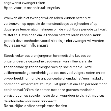
ongewenst zwanger raken.
Apps voor je menstruatiecyclus
Vrouwen die niet zwanger willen raken kunnen beter niet
vertrouwen op apps die de menstruatiecyclus bijhouden of op
dagelijkse temperatuurmetingen om de vruchtbare periode zelf vast
te stellen. Het is goed om je lichaam beter te leren kennen, maar
gebruik deze methodes vooral
niet
als je
niet
zwanger wil worden.
Adviezen van influencers
Steeds vaker baseren jongeren hun medische keuzes op
ongefundeerde gezondheidsadviezen van influencers, de
zogenoemde gezondheidsgoeroes op social media. Deze
zelfbenoemde gezondheidsgoeroes met veel volgers raden online
bijvoorbeeld hormonale anticonceptie af omdat het 'een misdadig
hormonaal experiment' zou zijn. Het gaat niet om één persoon maar
een handvol BN'ers die samen met deze goeroes medische
onjuistheden op sociale media delen waardoor je als niet-medicus
de informatie voor waar aanneemt.
Natuurlijke anticonceptiemethoden