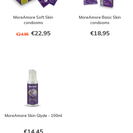
MoreAmore Soft Skin
MoreAmore Basic Skin
condooms
condooms
€22,95
€18,95
€24,95
MoreAmore Skin Glyde - 100ml
€14,45