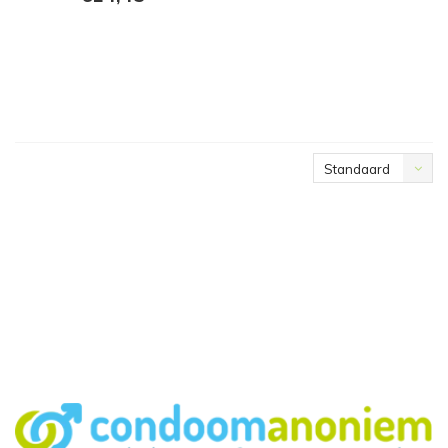
Standaard