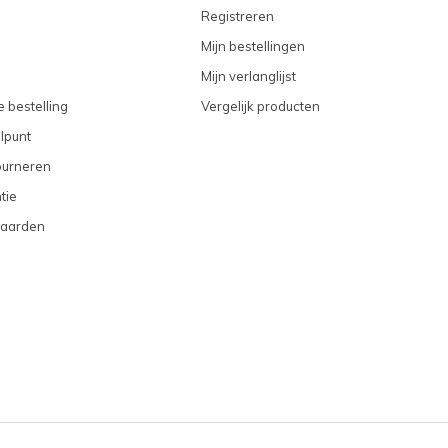
Registreren
Mijn bestellingen
Mijn verlanglijst
 bestelling
Vergelijk producten
lpunt
ourneren
tie
aarden