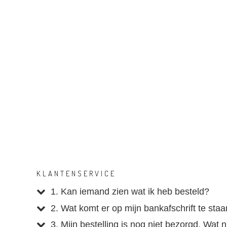
KLANTENSERVICE
1. Kan iemand zien wat ik heb besteld?
2. Wat komt er op mijn bankafschrift te sta
3. Mijn bestelling is nog niet bezorgd. Wat 