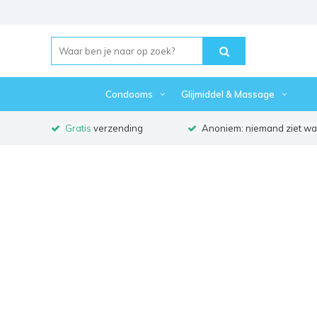
Condooms
Glijmiddel & Massage
Gratis
verzending
Anoniem: niemand ziet waa