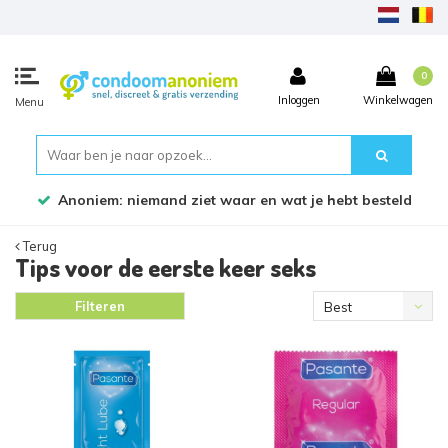
0
Inloggen
Winkelwagen
Menu
Anoniem: niemand ziet waar en wat je hebt besteld
Terug
Tips voor de eerste keer seks
Filteren
Best
verkocht