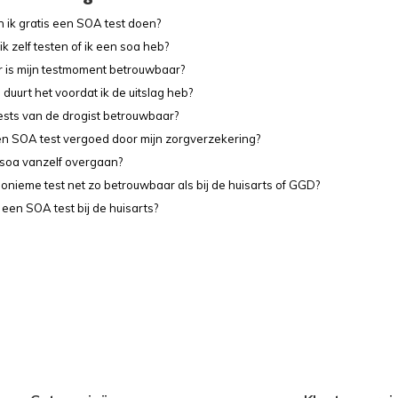
 ik gratis een SOA test doen?
k zelf testen of ik een soa heb?
is mijn testmoment betrouwbaar?
duurt het voordat ik de uitslag heb?
ftests van de drogist betrouwbaar?
n SOA test vergoed door mijn zorgverzekering?
soa vanzelf overgaan?
nonieme test net zo betrouwbaar als bij de huisarts of GGD?
 een SOA test bij de huisarts?