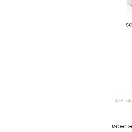
SO
10 Prod
Met een be