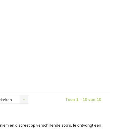
Toon 1 - 10 van 10
ekeken
em en discreet op verschillende soa’s. Je ontvangt een