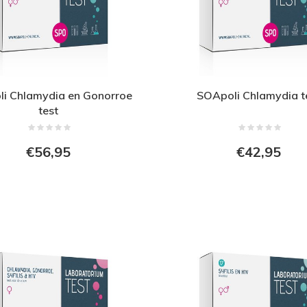
i Chlamydia en Gonorroe
SOApoli Chlamydia t
test
€56,95
€42,95