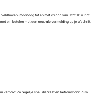
n Veldhoven (maandag tot en met vrijdag van 9 tot 18 uur of
met pin betalen met een neutrale vermelding op je afschrift.
m verpakt. Zo regel je snel, discreet en betrouwbaar jouw