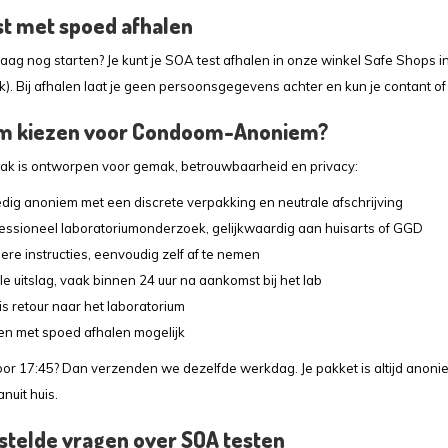
st met spoed afhalen
aag nog starten? Je kunt je SOA test afhalen in onze winkel Safe Shops i
). Bij afhalen laat je geen persoonsgegevens achter en kun je contant of 
 kiezen voor Condoom-Anoniem?
k is ontworpen voor gemak, betrouwbaarheid en privacy:
edig anoniem met een discrete verpakking en neutrale afschrijving
essioneel laboratoriumonderzoek, gelijkwaardig aan huisarts of GGD
ere instructies, eenvoudig zelf af te nemen
le uitslag, vaak binnen 24 uur na aankomst bij het lab
is retour naar het laboratorium
en met spoed afhalen mogelijk
oor 17:45? Dan verzenden we dezelfde werkdag. Je pakket is altijd anonie
nuit huis.
stelde vragen over SOA testen