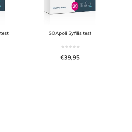
test
SOApoli Syfilis test
€39,95