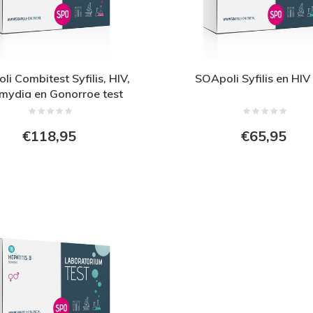
i Combitest Syfilis, HIV,
SOApoli Syfilis en HIV 
mydia en Gonorroe test
€118,95
€65,95