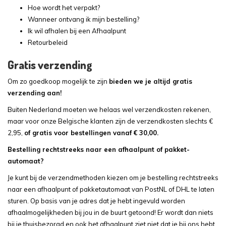
Hoe wordt het verpakt?
Wanneer ontvang ik mijn bestelling?
Ik wil afhalen bij een Afhaalpunt
Retourbeleid
Gratis verzending
Om zo goedkoop mogelijk te zijn
bieden we je altijd gratis
verzending aan!
Buiten Nederland moeten we helaas wel verzendkosten rekenen,
maar voor onze Belgische klanten zijn de verzendkosten slechts €
2,95,
of gratis voor bestellingen vanaf € 30,00.
Bestelling rechtstreeks naar een afhaalpunt of pakket-
automaat?
Je kunt bij de verzendmethoden kiezen om je bestelling rechtstreeks
naar een afhaalpunt of pakketautomaat van PostNL of DHL te laten
sturen. Op basis van je adres dat je hebt ingevuld worden
afhaalmogelijkheden bij jou in de buurt getoond! Er wordt dan niets
bij je thuisbezorgd en ook het afhaalpunt ziet niet dat je bij ons hebt