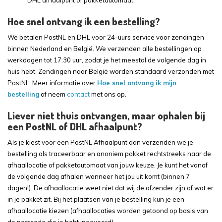
Hoe snel ontvang ik een bestelling?
We betalen PostNL en DHL voor 24-uurs service voor zendingen
binnen Nederland en België. We verzenden alle bestellingen op
werkdagen tot 17:30 uur, zodat je het meestal de volgende dag in
huis hebt. Zendingen naar België worden standaard verzonden met
PostNL. Meer informatie over
Hoe snel ontvang ik mijn
bestelling
of neem
contact
met ons op.
Liever niet thuis ontvangen, maar ophalen bij
een PostNL of DHL afhaalpunt?
Als je kiest voor een PostNL Afhaalpunt dan verzenden we je
bestelling als traceerbaar en anoniem pakket rechtstreeks naar de
afhaallocatie of pakketautomaat van jouw keuze. Je kunt het vanaf
de volgende dag afhalen wanneer het jou uit komt (binnen 7
dagen!). De afhaallocatie weet niet dat wij de afzender zijn of wat er
in je pakket zit. Bij het plaatsen van je bestelling kun je een
afhaallocatie kiezen (afhaallocaties worden getoond op basis van
de postcode die je hebt ingevoerd).