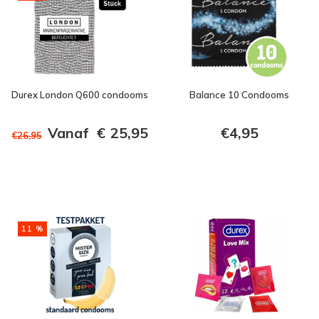
Durex London Q600 condooms
Balance 10 Condooms
Vanaf
€
25,95
€4,95
€26,95
11 %