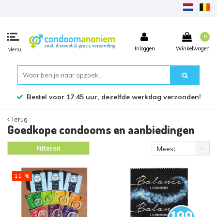
0
Inloggen
Winkelwagen
Menu
Bestel voor 17:45 uur, dezelfde werkdag verzonden!
Terug
Goedkope condooms en aanbiedingen
Filteren
Meest
bekeken
11 %