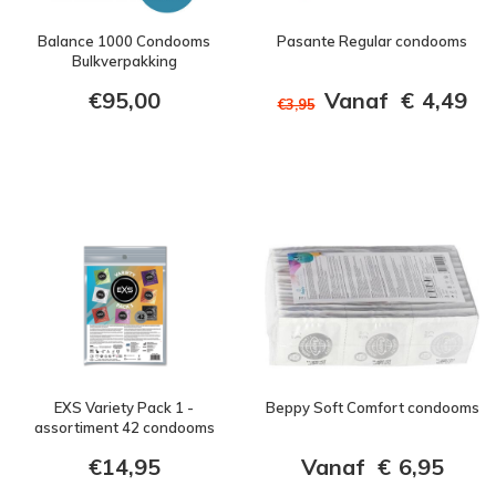
Balance 1000 Condooms
Pasante Regular condooms
Bulkverpakking
€95,00
Vanaf
€
4,49
€3,95
EXS Variety Pack 1 -
Beppy Soft Comfort condooms
assortiment 42 condooms
€14,95
Vanaf
€
6,95