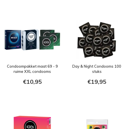
Condoompakket maat 69 - 9
Day & Night Condooms 100
ruime XXL condooms
stuks
€10,95
€19,95