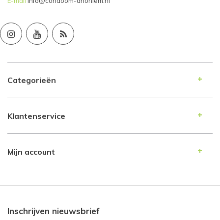
E-mail
info@condoom-anoniem.nl
Categorieën
Klantenservice
Mijn account
Inschrijven nieuwsbrief