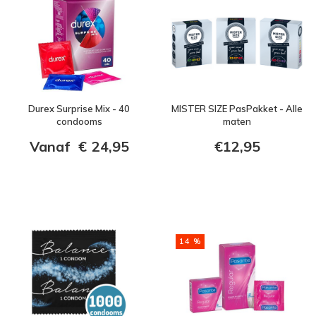
Durex Surprise Mix - 40
MISTER SIZE PasPakket - Alle
condooms
maten
Vanaf
€
24,95
€12,95
14 %