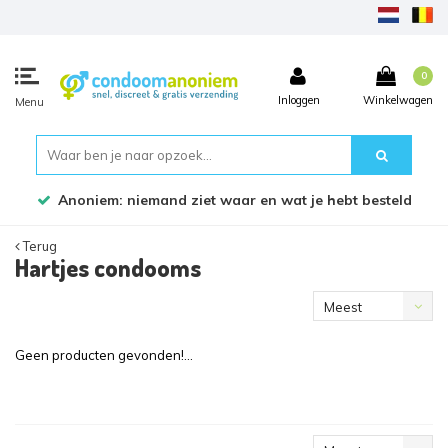
0
Inloggen
Winkelwagen
Menu
Anoniem: niemand ziet waar en wat je hebt besteld
Terug
Hartjes condooms
Meest
bekeken
Geen producten gevonden!...