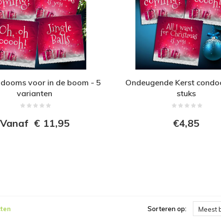
ndooms voor in de boom - 5
Ondeugende Kerst condo
varianten
stuks
Vanaf
€
11,95
€4,85
ten
Sorteren op:
Meest 