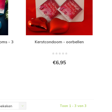
oms - 3
Kerstcondoom - oorbellen
€6,95
Toon 1 - 3 van 3
bekeken