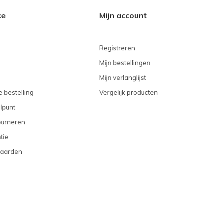
ce
Mijn account
Registreren
Mijn bestellingen
Mijn verlanglijst
 bestelling
Vergelijk producten
lpunt
ourneren
tie
aarden