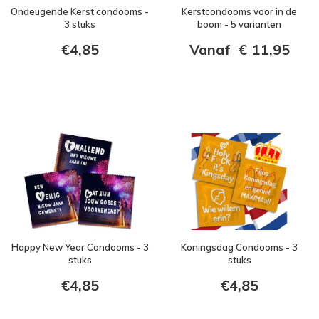
Ondeugende Kerst condooms -
Kerstcondooms voor in de
3 stuks
boom - 5 varianten
€4,85
Vanaf
€
11,95
Happy New Year Condooms - 3
Koningsdag Condooms - 3
stuks
stuks
€4,85
€4,85