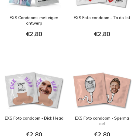
EXS Condooms met eigen
EXS Foto condoom - To do list
ontwerp
€2,80
€2,80
EXS Foto condoom - Dick Head
EXS Foto condoom - Sperma
cel
€2,80
€2,80