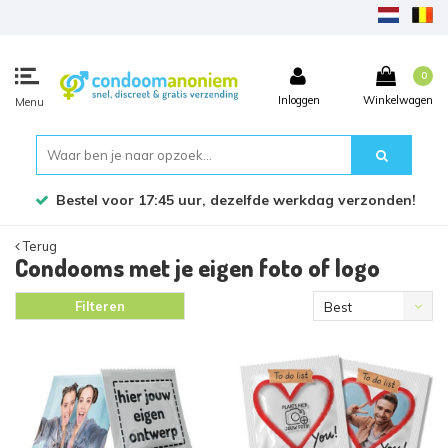
0
Inloggen
Winkelwagen
Menu
Bestel voor 17:45 uur, dezelfde werkdag verzonden!
Terug
Condooms met je eigen foto of logo
Filteren
Best
verkocht