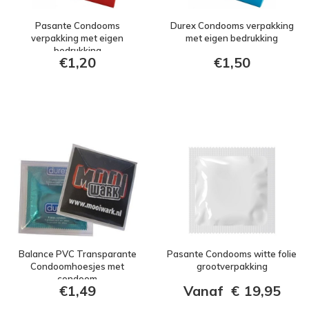
Pasante Condooms
Durex Condooms verpakking
verpakking met eigen
met eigen bedrukking
bedrukking
€1,20
€1,50
Balance PVC Transparante
Pasante Condooms witte folie
Condoomhoesjes met
grootverpakking
condoom
€1,49
Vanaf
€
19,95