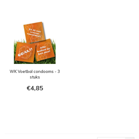
WK Voetbal condooms - 3
stuks
€4,85