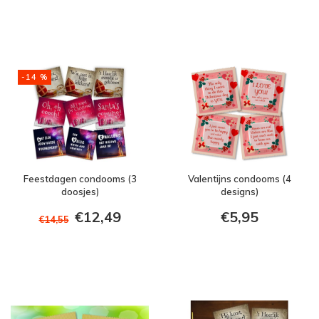
-14 %
Feestdagen condooms (3
Valentijns condooms (4
doosjes)
designs)
€12,49
€5,95
€14,55