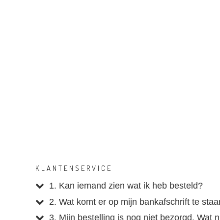
KLANTENSERVICE
1. Kan iemand zien wat ik heb besteld?
2. Wat komt er op mijn bankafschrift te sta
3. Mijn bestelling is nog niet bezorgd. Wat 