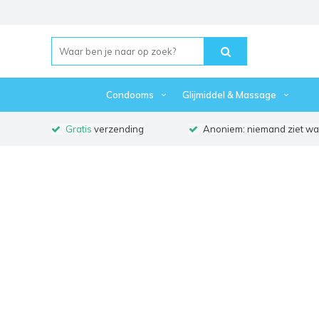
Condooms
Glijmiddel & Massage
Gratis
verzending
Anoniem: niemand ziet waa