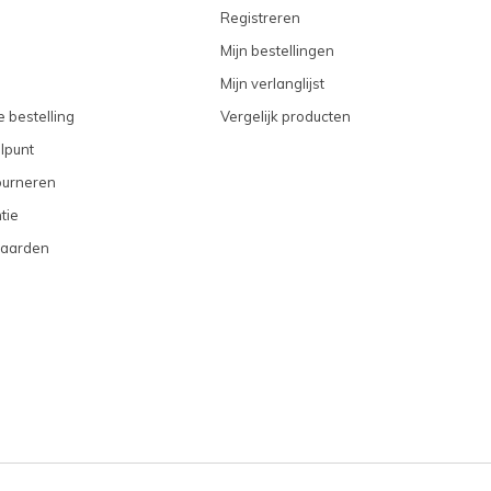
Registreren
Mijn bestellingen
Mijn verlanglijst
 bestelling
Vergelijk producten
lpunt
ourneren
tie
aarden