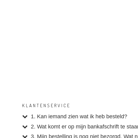
KLANTENSERVICE
1. Kan iemand zien wat ik heb besteld?
2. Wat komt er op mijn bankafschrift te sta
3. Mijn bestelling is nog niet bezorgd. Wat 