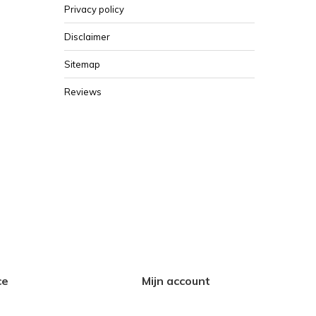
Privacy policy
Disclaimer
Sitemap
Reviews
ce
Mijn account