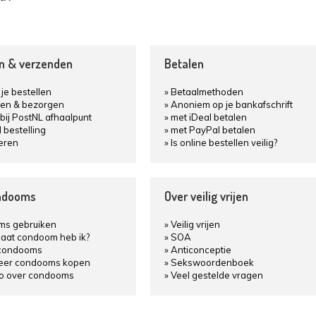
en & verzenden
Betalen
je bestellen
Betaalmethoden
en & bezorgen
Anoniem op je bankafschrift
bij PostNL afhaalpunt
met iDeal betalen
d bestelling
met PayPal betalen
eren
Is online bestellen veilig?
ndooms
Over veilig vrijen
s gebruiken
Veilig vrijen
aat condoom heb ik?
SOA
condooms
Anticonceptie
keer condooms kopen
Sekswoordenboek
fo over condooms
Veel gestelde vragen