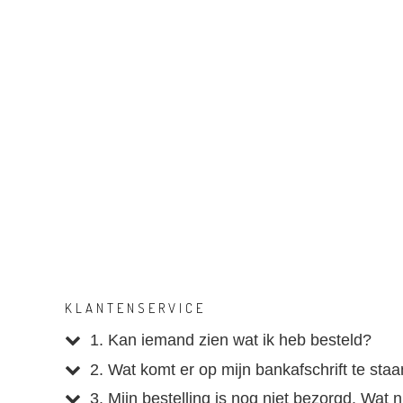
KLANTENSERVICE
1. Kan iemand zien wat ik heb besteld?
2. Wat komt er op mijn bankafschrift te sta
3. Mijn bestelling is nog niet bezorgd. Wat 