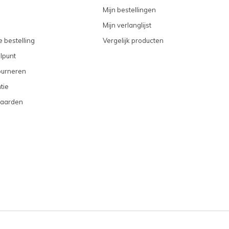
Mijn bestellingen
Mijn verlanglijst
 bestelling
Vergelijk producten
lpunt
ourneren
tie
aarden