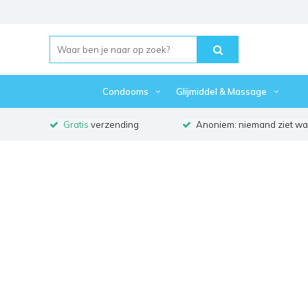
Condooms
Glijmiddel & Massage
Gratis
verzending
Anoniem: niemand ziet waa