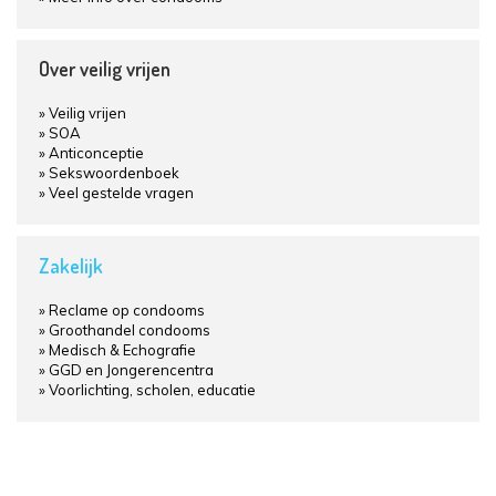
Over veilig vrijen
Veilig vrijen
SOA
Anticonceptie
Sekswoordenboek
Veel gestelde vragen
Zakelijk
Reclame op condooms
Groothandel condooms
Medisch & Echografie
GGD en Jongerencentra
Voorlichting, scholen, educatie