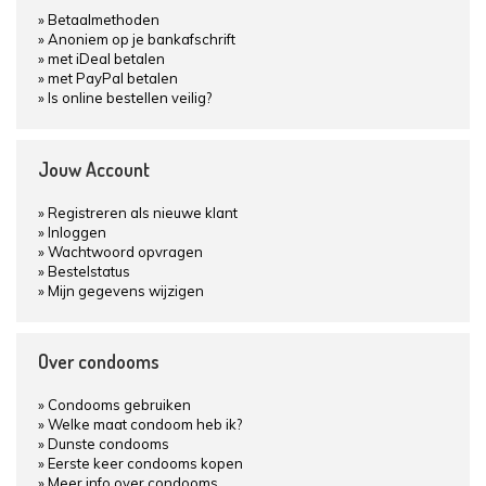
Betaalmethoden
Anoniem op je bankafschrift
met iDeal betalen
met PayPal betalen
Is online bestellen veilig?
Jouw Account
Registreren als nieuwe klant
Inloggen
Wachtwoord opvragen
Bestelstatus
Mijn gegevens wijzigen
Over condooms
Condooms gebruiken
Welke maat condoom heb ik?
Dunste condooms
Eerste keer condooms kopen
Meer info over condooms