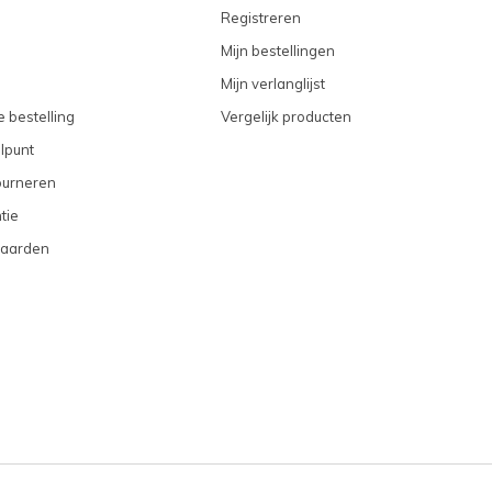
Registreren
Mijn bestellingen
Mijn verlanglijst
 bestelling
Vergelijk producten
lpunt
ourneren
tie
aarden