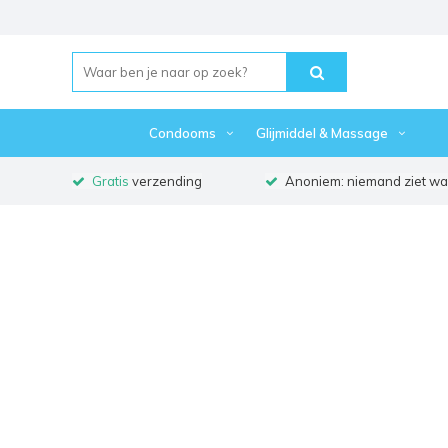
Condooms
Glijmiddel & Massage
Gratis
verzending
Anoniem: niemand ziet waa