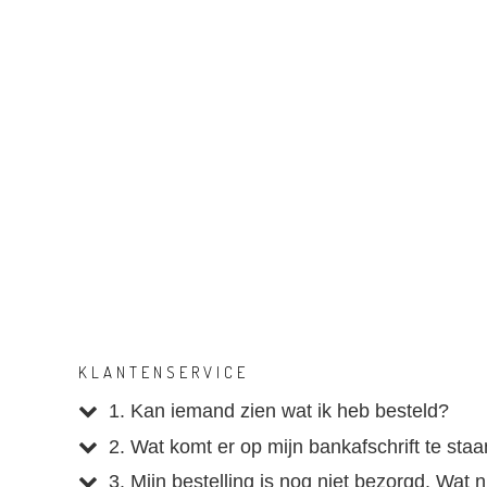
KLANTENSERVICE
1. Kan iemand zien wat ik heb besteld?
2. Wat komt er op mijn bankafschrift te sta
3. Mijn bestelling is nog niet bezorgd. Wat 