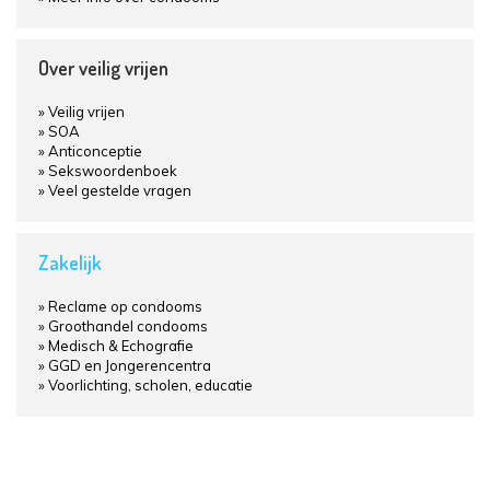
Over veilig vrijen
Veilig vrijen
SOA
Anticonceptie
Sekswoordenboek
Veel gestelde vragen
Zakelijk
Reclame op condooms
Groothandel condooms
Medisch & Echografie
GGD en Jongerencentra
Voorlichting, scholen, educatie