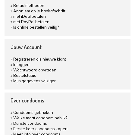
Betaalmethoden
Anoniem op je bankafschrift
met iDeal betalen
met PayPal betalen
Is online bestellen veilig?
Jouw Account
Registreren als nieuwe klant
Inloggen
Wachtwoord opvragen
Bestelstatus
Mijn gegevens wijzigen
Over condooms
Condooms gebruiken
Welke maat condoom heb ik?
Dunste condooms
Eerste keer condooms kopen
Meer info over condooms