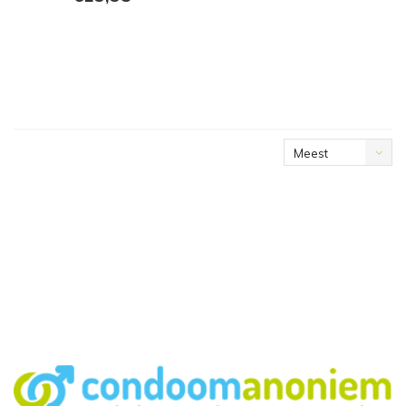
Meest
bekeken