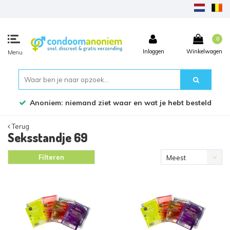
0
Inloggen
Winkelwagen
Menu
Anoniem: niemand ziet waar en wat je hebt besteld
Terug
Seksstandje 69
Filteren
Meest
bekeken