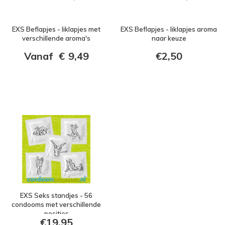
EXS Beflapjes - liklapjes met
EXS Beflapjes - liklapjes aroma
verschillende aroma's
naar keuze
Vanaf
€
9,49
€2,50
EXS Seks standjes - 56
condooms met verschillende
posities
€19,95