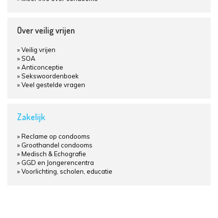
Over veilig vrijen
Veilig vrijen
SOA
Anticonceptie
Sekswoordenboek
Veel gestelde vragen
Zakelijk
Reclame op condooms
Groothandel condooms
Medisch & Echografie
GGD en Jongerencentra
Voorlichting, scholen, educatie