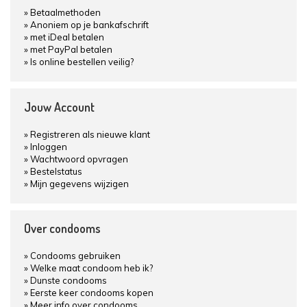
Betaalmethoden
Anoniem op je bankafschrift
met iDeal betalen
met PayPal betalen
Is online bestellen veilig?
Jouw Account
Registreren als nieuwe klant
Inloggen
Wachtwoord opvragen
Bestelstatus
Mijn gegevens wijzigen
Over condooms
Condooms gebruiken
Welke maat condoom heb ik?
Dunste condooms
Eerste keer condooms kopen
Meer info over condooms