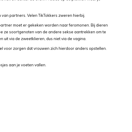
 van partners. Velen TikTokkers zweren hierbij.
 partner moet er gekeken worden naar feromonen. Bij dieren
ee ze soortgenoten van de andere sekse aantrekken om te
it via de zweetklieren, dus niet via de vagina.
wel voor zorgen dat vrouwen zich hierdoor anders opstellen.
sjes aan je voeten vallen.