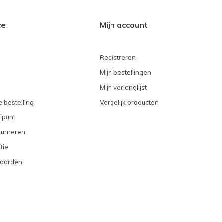
ce
Mijn account
Registreren
Mijn bestellingen
Mijn verlanglijst
 bestelling
Vergelijk producten
lpunt
ourneren
tie
aarden