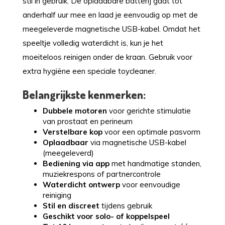
stil in gebruik. De oplaadbare batterij gaat tot
anderhalf uur mee en laad je eenvoudig op met de
meegeleverde magnetische USB-kabel. Omdat het
speeltje volledig waterdicht is, kun je het
moeiteloos reinigen onder de kraan. Gebruik voor
extra hygiëne een speciale toycleaner.
Belangrijkste kenmerken:
Dubbele motoren
voor gerichte stimulatie
van prostaat en perineum
Verstelbare kop
voor een optimale pasvorm
Oplaadbaar
via magnetische USB-kabel
(meegeleverd)
Bediening via app
met handmatige standen,
muziekrespons of partnercontrole
Waterdicht ontwerp
voor eenvoudige
reiniging
Stil en discreet
tijdens gebruik
Geschikt voor solo- of koppelspeel