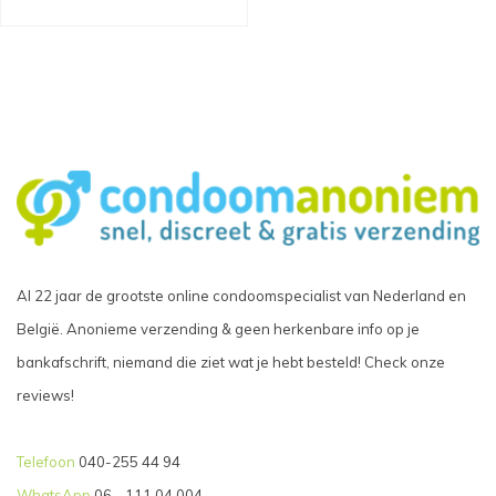
Al 22 jaar de grootste online condoomspecialist van Nederland en
België. Anonieme verzending & geen herkenbare info op je
bankafschrift, niemand die ziet wat je hebt besteld! Check onze
reviews!
Telefoon
040-255 44 94
WhatsApp
06 - 111 04 004