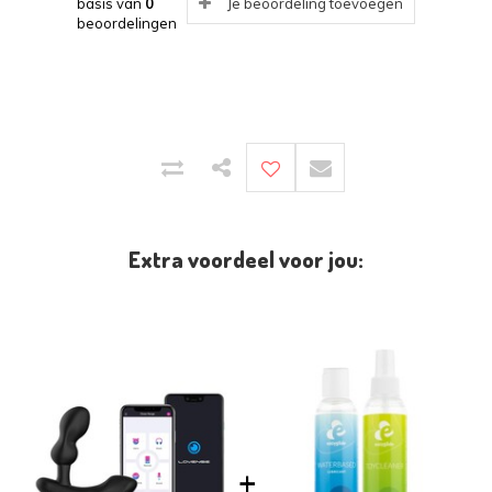
basis van
0
Je beoordeling toevoegen
beoordelingen
Extra voordeel voor jou: