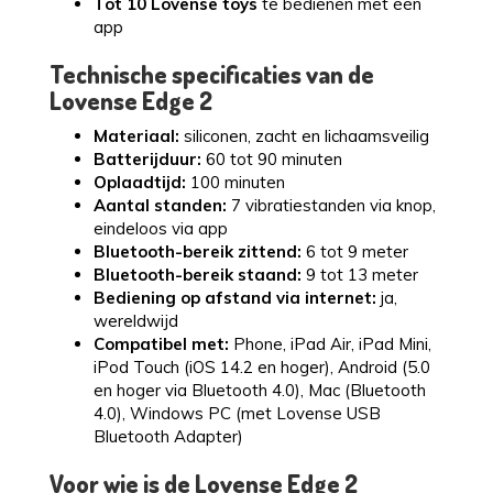
Tot 10 Lovense toys
te bedienen met één
app
Technische specificaties van de
Lovense Edge 2
Materiaal:
siliconen, zacht en lichaamsveilig
Batterijduur:
60 tot 90 minuten
Oplaadtijd:
100 minuten
Aantal standen:
7 vibratiestanden via knop,
eindeloos via app
Bluetooth-bereik zittend:
6 tot 9 meter
Bluetooth-bereik staand:
9 tot 13 meter
Bediening op afstand via internet:
ja,
wereldwijd
Compatibel met:
Phone, iPad Air, iPad Mini,
iPod Touch (iOS 14.2 en hoger), Android (5.0
en hoger via Bluetooth 4.0), Mac (Bluetooth
4.0), Windows PC (met Lovense USB
Bluetooth Adapter)
Voor wie is de Lovense Edge 2