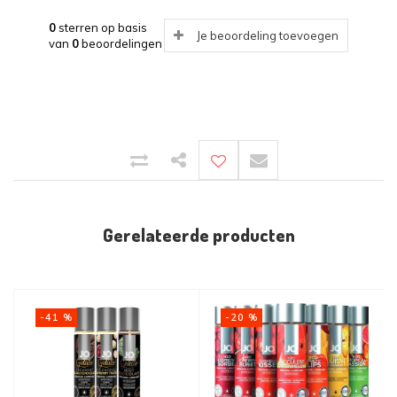
0
sterren op basis
Je beoordeling toevoegen
van
0
beoordelingen
Gerelateerde producten
-41 %
-20 %