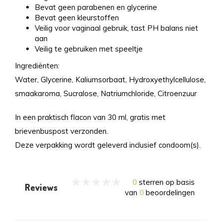
Bevat geen parabenen en glycerine
Bevat geen kleurstoffen
Veilig voor vaginaal gebruik, tast PH balans niet
aan
Veilig te gebruiken met speeltje
Ingrediënten:
Water, Glycerine, Kaliumsorbaat, Hydroxyethylcellulose,
smaakaroma, Sucralose, Natriumchloride, Citroenzuur
In een praktisch flacon van 30 ml, gratis met
brievenbuspost verzonden.
Deze verpakking wordt geleverd inclusief condoom(s).
0
sterren op basis
Reviews
van
0
beoordelingen