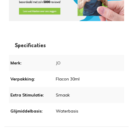
Specificaties
Merk:
JO
Verpakking:
Flacon 30ml
Extra Stimulatie:
Smaak
Glijmiddelbasis:
Waterbasis