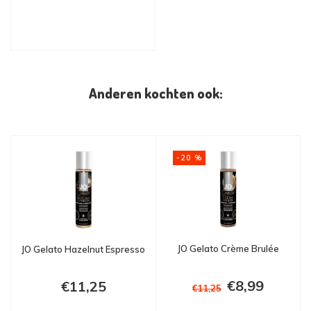
Anderen kochten ook:
-20 %
JO Gelato Crème Brulée
JO Gelato Hazelnut Espresso
€8,99
€11,25
€11,25