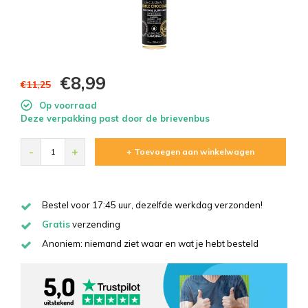
€8,99
€11,25
Op voorraad
Deze verpakking past door de brievenbus
-
+
+ Toevoegen aan winkelwagen
Bestel voor 17:45 uur, dezelfde werkdag verzonden!
Gratis
verzending
Anoniem: niemand ziet waar en wat je hebt besteld