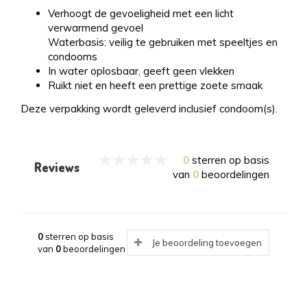
Verhoogt de gevoeligheid met een licht
verwarmend gevoel
Waterbasis: veilig te gebruiken met speeltjes en
condooms
In water oplosbaar, geeft geen vlekken
Ruikt niet en heeft een prettige zoete smaak
Deze verpakking wordt geleverd inclusief condoom(s).
0
sterren op basis
Reviews
van
0
beoordelingen
0
sterren op basis
Je beoordeling toevoegen
van
0
beoordelingen