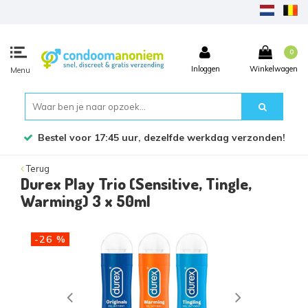
0
Inloggen
Winkelwagen
Menu
Bestel voor 17:45 uur, dezelfde werkdag verzonden!
Terug
Durex Play Trio (Sensitive, Tingle,
Warming) 3 x 50ml
-26 %