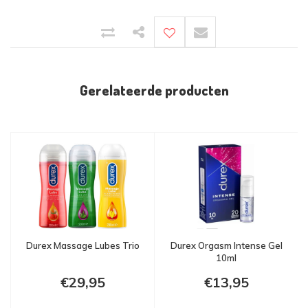
Gerelateerde producten
Durex Massage Lubes Trio
Durex Orgasm Intense Gel
10ml
€29,95
€13,95