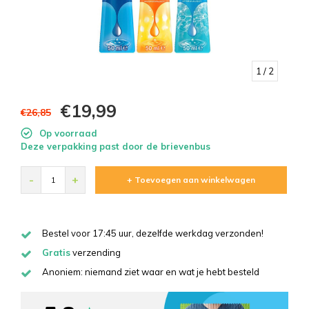
1
/ 2
€19,99
€26,85
Op voorraad
Deze verpakking past door de brievenbus
-
+
+ Toevoegen aan winkelwagen
Bestel voor 17:45 uur, dezelfde werkdag verzonden!
Gratis
verzending
Anoniem: niemand ziet waar en wat je hebt besteld