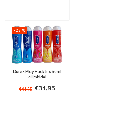
-22 %
Durex Play Pack 5 x 50ml
glijmiddel
€34,95
€44,75