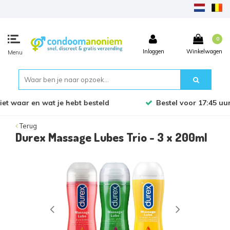
0
Inloggen
Winkelwagen
Menu
Bestel voor 17:45 uur, dezelfde werkdag verzonden!
Terug
Durex Massage Lubes Trio - 3 x 200ml