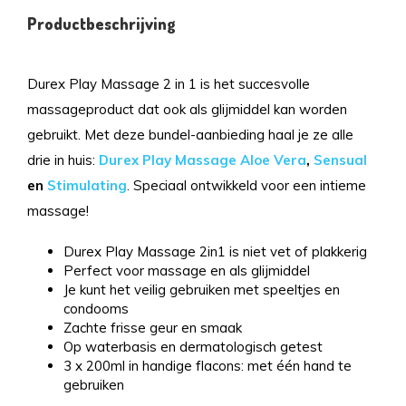
Productbeschrijving
Durex Play Massage 2 in 1 is het succesvolle
massageproduct dat ook als glijmiddel kan worden
gebruikt. Met deze bundel-aanbieding haal je ze alle
drie in huis:
Durex Play Massage Aloe Vera
,
Sensual
en
Stimulating
. Speciaal ontwikkeld voor een intieme
massage!
Durex Play Massage 2in1 is niet vet of plakkerig
Perfect voor massage en als glijmiddel
Je kunt het veilig gebruiken met speeltjes en
condooms
Zachte frisse geur en smaak
Op waterbasis en dermatologisch getest
3 x 200ml in handige flacons: met één hand te
gebruiken