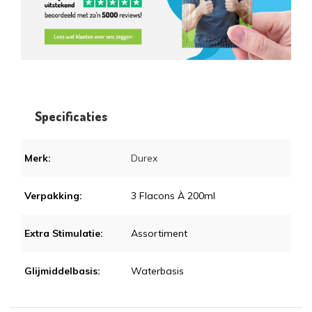
Specificaties
Merk:
Durex
Verpakking:
3 Flacons À 200ml
Extra Stimulatie:
Assortiment
Glijmiddelbasis:
Waterbasis