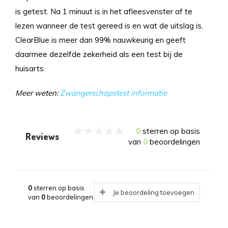
is getest. Na 1 minuut is in het afleesvenster af te
lezen wanneer de test gereed is en wat de uitslag is.
ClearBlue is meer dan 99% nauwkeurig en geeft
daarmee dezelfde zekerheid als een test bij de
huisarts.
Meer weten:
Zwangerschapstest informatie
0
sterren op basis
Reviews
van
0
beoordelingen
0
sterren op basis
Je beoordeling toevoegen
van
0
beoordelingen