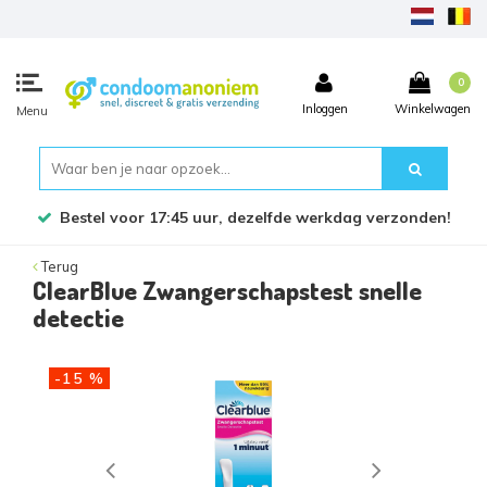
0
Inloggen
Winkelwagen
Menu
Bestel voor 17:45 uur, dezelfde werkdag verzonden!
Terug
ClearBlue Zwangerschapstest snelle
detectie
-15 %