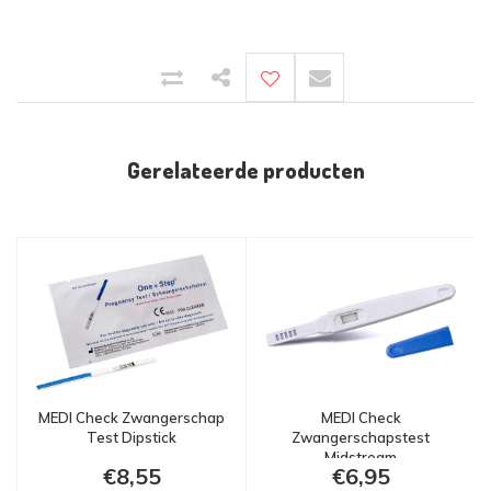
Gerelateerde producten
MEDI Check Zwangerschap
MEDI Check
Test Dipstick
Zwangerschapstest
Midstream
€8,55
€6,95