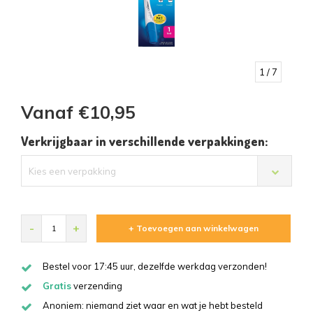
1
/ 7
Vanaf €10,95
Verkrijgbaar in verschillende verpakkingen:
Kies een verpakking
-
+
+ Toevoegen aan winkelwagen
Bestel voor 17:45 uur, dezelfde werkdag verzonden!
Gratis
verzending
Anoniem: niemand ziet waar en wat je hebt besteld