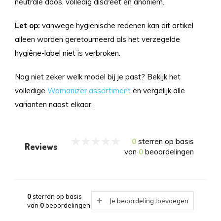
neutrale doos, volledig discreet en anoniem.
Let op:
vanwege hygiënische redenen kan dit artikel
alleen worden geretourneerd als het verzegelde
hygiëne-label niet is verbroken.
Nog niet zeker welk model bij je past? Bekijk het
volledige
Womanizer assortiment
en vergelijk alle
varianten naast elkaar.
0
sterren op basis
Reviews
van
0
beoordelingen
0
sterren op basis
Je beoordeling toevoegen
van
0
beoordelingen