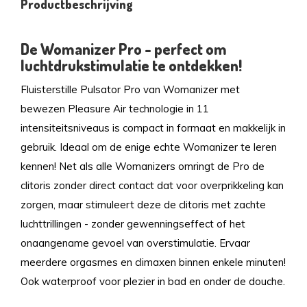
Productbeschrijving
De Womanizer Pro - perfect om
luchtdrukstimulatie te ontdekken!
Fluisterstille Pulsator Pro van Womanizer met
bewezen Pleasure Air technologie in 11
intensiteitsniveaus is compact in formaat en makkelijk in
gebruik. Ideaal om de enige echte Womanizer te leren
kennen! Net als alle Womanizers omringt de Pro de
clitoris zonder direct contact dat voor overprikkeling kan
zorgen, maar stimuleert deze de clitoris met zachte
luchttrillingen - zonder gewenningseffect of het
onaangename gevoel van overstimulatie. Ervaar
meerdere orgasmes en climaxen binnen enkele minuten!
Ook waterproof voor plezier in bad en onder de douche.