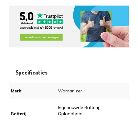
Specificaties
Merk:
Womanizer
Ingebouwde Batterij,
Batterij:
Oplaadbaar