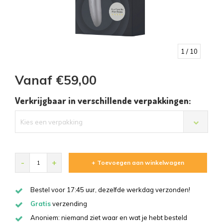
1
/ 10
Vanaf €59,00
Verkrijgbaar in verschillende verpakkingen:
Kies een verpakking
-
+
+ Toevoegen aan winkelwagen
Bestel voor 17:45 uur, dezelfde werkdag verzonden!
Gratis
verzending
Anoniem: niemand ziet waar en wat je hebt besteld