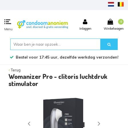
0
Inloggen
Winkelwagen
Menu
Bestel voor 17:45 uur, dezelfde werkdag verzonden!
Terug
Womanizer Pro - clitoris luchtdruk
stimulator