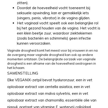
zitten).
Doordat de hoeveelheid vocht toeneemt bij
seksuele opwinding, kan er gemakkelijk iets
(vingers, penis, vibrator) in de vagina glijden.
Het vaginaal vocht speelt ook een belangrijke rol
bij het gezond houden van de vagina. Het vocht is
een klein beetje zuur, waardoor ziektekiemen
(zoals bacteriën en schimmels) geen infectie
kunnen veroorzaken.
Vaginale droogheid komt het meest voor bij vrouwen in en na
de overgang maar vaginale droogheid kan ook op andere
momenten ontstaan. De belangrijkste oorzaak van vaginale
droogheid is een afname van de hoeveelheid oestrogeen in
het lichaam.
SAMENSTELLING
Elke VEGANIX-zetpil bevat hyaluronzuur, een in vet
oplosbaar extract van centella asiatica, een in vet
oplosbaar extract van malva sylvetris, een in vet
oplosbaar extract van chamomilla, essentiële olie van
niaouli, acetaat van vitamine E, watervrij colloïdaal