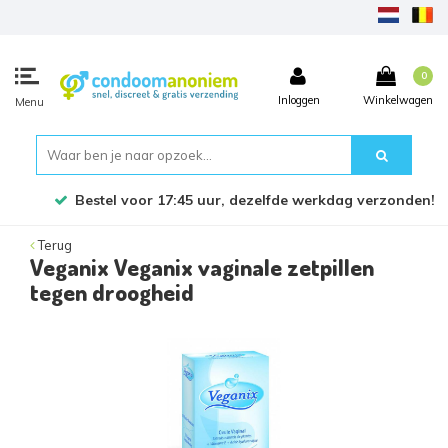
0
Inloggen
Winkelwagen
Menu
Bestel voor 17:45 uur, dezelfde werkdag verzonden!
Terug
Veganix Veganix vaginale zetpillen
tegen droogheid