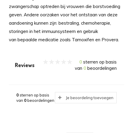
zwangerschap optreden bij vrouwen die borstvoeding
geven. Andere oorzaken voor het ontstaan van deze
aandoening kunnen zijn: bestraling, chemoherapie,
storingen in het immuunsysteem en gebruik
van bepaalde medicatie zoals Tamoxifen en Provera.
0
sterren op basis
Reviews
van
0
beoordelingen
0
sterren op basis
Je beoordeling toevoegen
van
0
beoordelingen