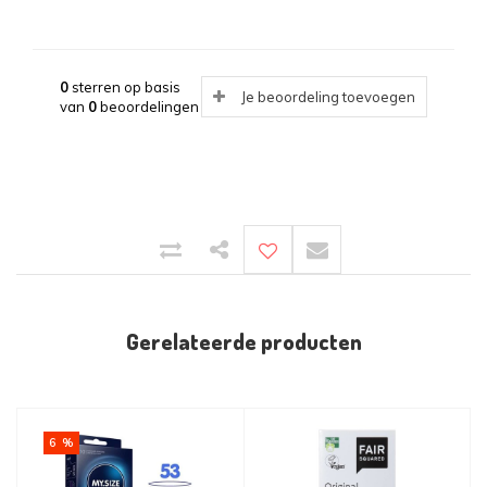
0
sterren op basis
Je beoordeling toevoegen
van
0
beoordelingen
Gerelateerde producten
6 %