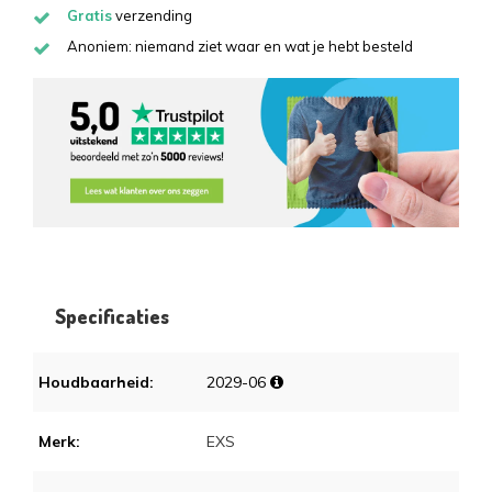
Gratis
verzending
Anoniem: niemand ziet waar en wat je hebt besteld
Specificaties
Houdbaarheid:
2029-06
Merk:
EXS