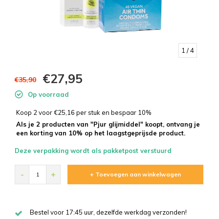
1
/ 4
€27,95
€35,90
Op voorraad
Koop 2 voor €25,16 per stuk en bespaar 10%
Als je 2 producten van "Pjur glijmiddel" koopt, ontvang je
een korting van 10% op het laagstgeprijsde product.
Deze verpakking wordt als pakketpost verstuurd
-
+
+ Toevoegen aan winkelwagen
Bestel voor 17:45 uur, dezelfde werkdag verzonden!