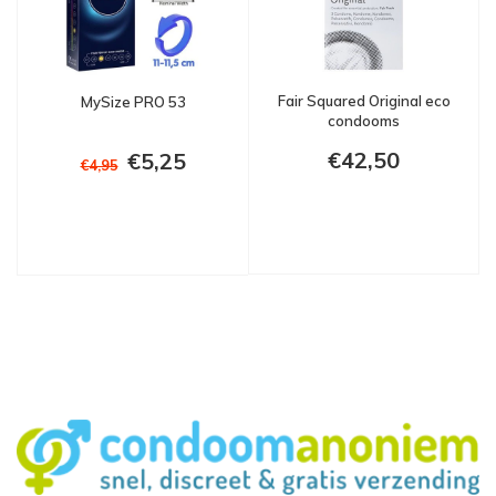
Fair Squared Original eco
MySize PRO 53
condooms
€42,50
€5,25
€4,95