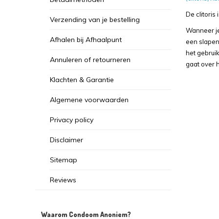
De clitoris
Verzending van je bestelling
Wanneer je 
Afhalen bij Afhaalpunt
een slapend
het gebruik
Annuleren of retourneren
gaat over 
Klachten & Garantie
Algemene voorwaarden
Privacy policy
Disclaimer
Sitemap
Reviews
Waarom Condoom Anoniem?