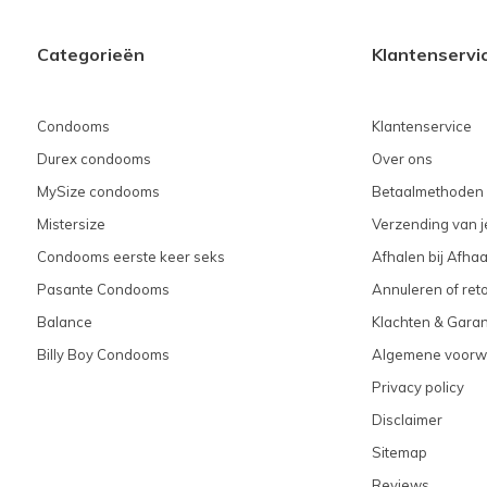
Categorieën
Klantenservi
Condooms
Klantenservice
Durex condooms
Over ons
MySize condooms
Betaalmethoden
Mistersize
Verzending van je
Condooms eerste keer seks
Afhalen bij Afhaa
Pasante Condooms
Annuleren of ret
Balance
Klachten & Garan
Billy Boy Condooms
Algemene voorw
Privacy policy
Disclaimer
Sitemap
Reviews