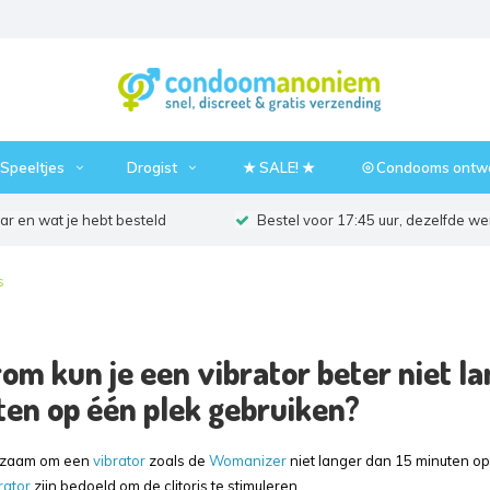
Speeltjes
Drogist
★ SALE! ★
⦾ Condooms ontw
r en wat je hebt besteld
Bestel voor 17:45 uur, dezelfde w
s
m kun je een vibrator beter niet la
en op één plek gebruiken?
adzaam om een
vibrator
zoals de
Womanizer
niet langer dan 15 minuten op
brator
zijn bedoeld om de clitoris te stimuleren.