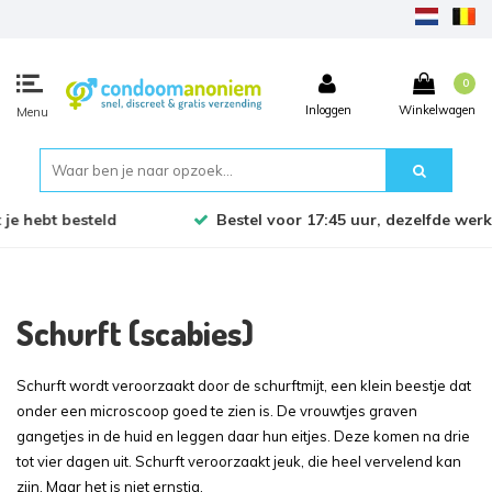
0
Inloggen
Winkelwagen
Menu
Bestel voor 17:45 uur, dezelfde werkdag verzonden!
Schurft (scabies)
Schurft wordt veroorzaakt door de schurftmijt, een klein beestje dat
onder een microscoop goed te zien is. De vrouwtjes graven
gangetjes in de huid en leggen daar hun eitjes. Deze komen na drie
tot vier dagen uit. Schurft veroorzaakt jeuk, die heel vervelend kan
zijn. Maar het is niet ernstig.