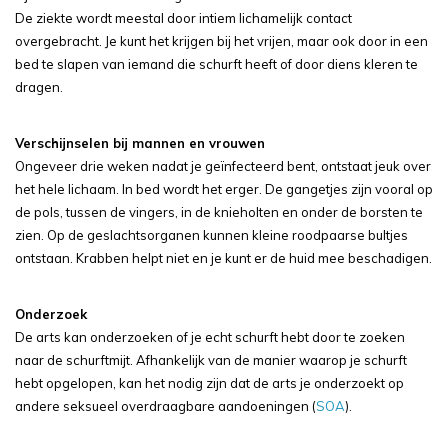
De ziekte wordt meestal door intiem lichamelijk contact
overgebracht. Je kunt het krijgen bij het vrijen, maar ook door in een
bed te slapen van iemand die schurft heeft of door diens kleren te
dragen.
Verschijnselen bij mannen en vrouwen
Ongeveer drie weken nadat je geïnfecteerd bent, ontstaat jeuk over
het hele lichaam. In bed wordt het erger. De gangetjes zijn vooral op
de pols, tussen de vingers, in de knieholten en onder de borsten te
zien. Op de geslachtsorganen kunnen kleine roodpaarse bultjes
ontstaan. Krabben helpt niet en je kunt er de huid mee beschadigen.
Onderzoek
De arts kan onderzoeken of je echt schurft hebt door te zoeken
naar de schurftmijt. Afhankelijk van de manier waarop je schurft
hebt opgelopen, kan het nodig zijn dat de arts je onderzoekt op
andere seksueel overdraagbare aandoeningen (
SOA
).