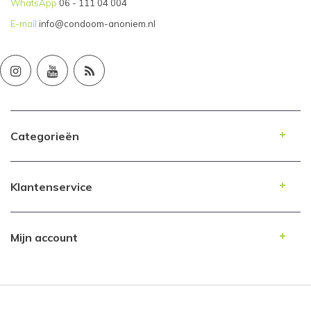
WhatsApp
06 - 111 04 004
E-mail
info@condoom-anoniem.nl
Categorieën
Klantenservice
Mijn account