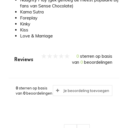
fans van Sense Chocolate)
Kama Sutra
Foreplay
Kinky
Kiss
Love & Marriage
0
sterren op basis
Reviews
van
0
beoordelingen
0
sterren op basis
Je beoordeling toevoegen
van
0
beoordelingen