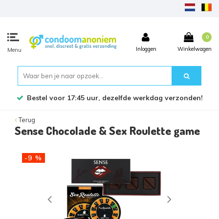
0
Inloggen
Winkelwagen
Menu
Bestel voor 17:45 uur, dezelfde werkdag verzonden!
Terug
Sense Chocolade & Sex Roulette game
-9 %