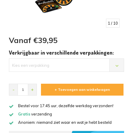
1
/ 10
Vanaf €39,95
Verkrijgbaar in verschillende verpakkingen:
Kies een verpakking
-
+
+ Toevoegen aan winkelwagen
Bestel voor 17:45 uur, dezelfde werkdag verzonden!
Gratis
verzending
Anoniem: niemand ziet waar en wat je hebt besteld