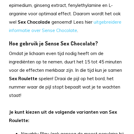
epimedium, ginseng extract, fenylethylamine en L-
arganine voor optimaal effect. Daarom wordt het ook
wel
Sex Chocolade
genoemd! Lees hier
uitgebreidere
informatie over Sense Chocolate
.
Hoe gebruik je Sense Sex Chocolate?
Omdat je lichaam even tijd nodig heeft om de
ingrediënten op te nemen, duurt het 15 tot 45 minuten
voor de effecten merkbaar zijn. In die tijd kun je samen
Sex Roulette
spelen! Draai de pijl op het bord, het
nummer waar de pijl stopt bepaalt wat je te wachten
staat!
Je kunt kiezen uit de volgende varianten van Sex
Roulette:
Naughty Play (gek genoeg de meest populaire bij