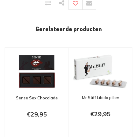
Gerelateerde producten
Mr Stiff Libido pillen
Sense Sex Chocolade
€29,95
€29,95