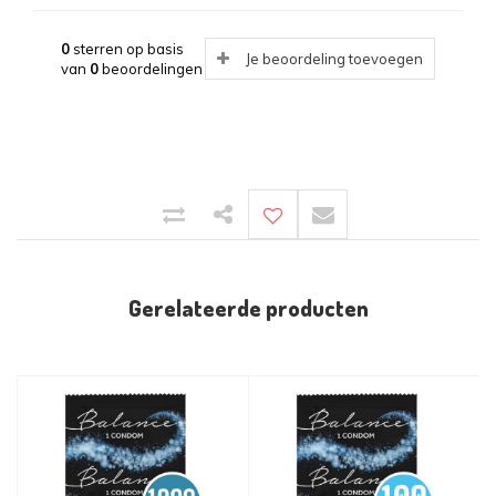
0
sterren op basis
Je beoordeling toevoegen
van
0
beoordelingen
Gerelateerde producten