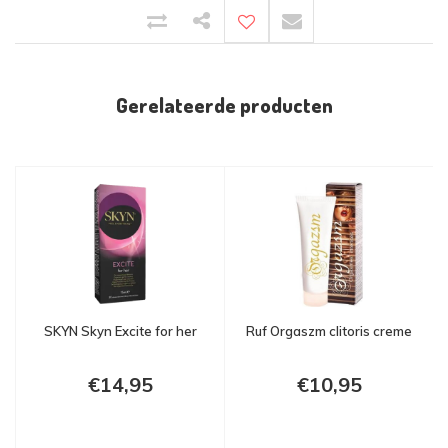
Gerelateerde producten
SKYN Skyn Excite for her
Ruf Orgaszm clitoris creme
€14,95
€10,95