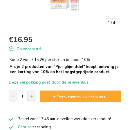
1
/ 4
€16,95
Op voorraad
Koop 2 voor €15,26 per stuk en bespaar 10%
Als je 2 producten van "Pjur glijmiddel" koopt, ontvang je
een korting van 10% op het laagstgeprijsde product.
Deze verpakking past door de brievenbus
-
+
+ Toevoegen aan winkelwagen
Bestel voor 17:45 uur, dezelfde werkdag verzonden!
Gratis
verzending