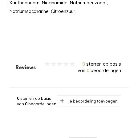
Xanthaangom, Niacinamide, Natriumbenzoaat,
Natriumsaccharine, Citroenzuur.
0
sterren op basis
Reviews
van
0
beoordelingen
0
sterren op basis
Je beoordeling toevoegen
van
0
beoordelingen