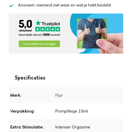
Anoniem: niemand ziet waar en wat je hebt besteld
Specificaties
Merk:
Pjur
Verpakking:
Pompflesje 15ml
Extra Stimulatie:
Intenser Orgasme