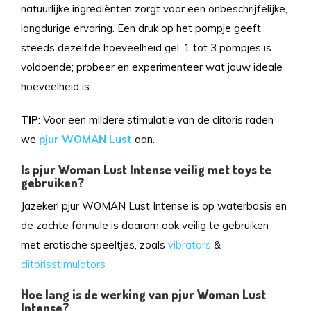
natuurlijke ingrediënten zorgt voor een onbeschrijfelijke,
langdurige ervaring. Een druk op het pompje geeft
steeds dezelfde hoeveelheid gel, 1 tot 3 pompjes is
voldoende; probeer en experimenteer wat jouw ideale
hoeveelheid is.
TIP
: Voor een mildere stimulatie van de clitoris raden
we
pjur WOMAN Lust
aan.
Is pjur Woman Lust Intense veilig met toys te
gebruiken?
Jazeker! pjur WOMAN Lust Intense is op waterbasis en
de zachte formule is daarom ook veilig te gebruiken
met erotische speeltjes, zoals
vibrators
&
clitorisstimulators
Hoe lang is de werking van pjur Woman Lust
Intense?