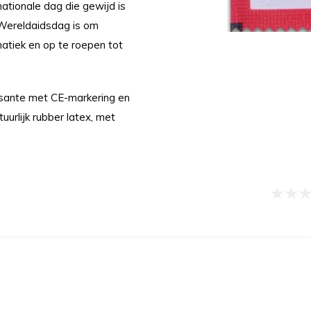
ationale dag die gewijd is
Wereldaidsdag is om
atiek en op te roepen tot
sante met CE-markering en
urlijk rubber latex, met