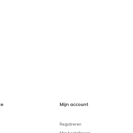
ce
Mijn account
Registreren
Mijn bestellingen