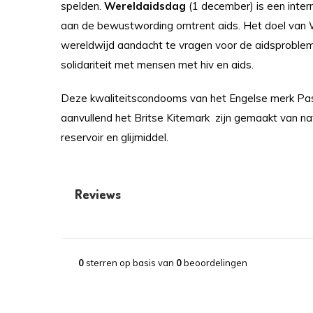
spelden.
Wereldaidsdag
(1 december) is een intern
aan de bewustwording omtrent aids. Het doel van 
wereldwijd aandacht te vragen voor de aidsproblem
solidariteit met mensen met hiv en aids.
Deze kwaliteitscondooms van het Engelse merk Pa
aanvullend het Britse Kitemark zijn gemaakt van natu
reservoir en glijmiddel.
Reviews
0
sterren op basis van
0
beoordelingen