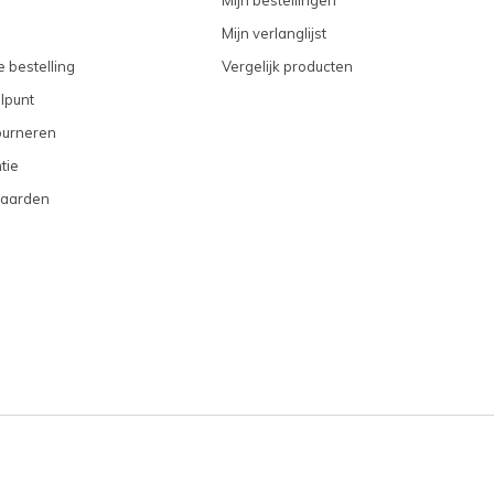
Mijn verlanglijst
 bestelling
Vergelijk producten
lpunt
ourneren
tie
aarden