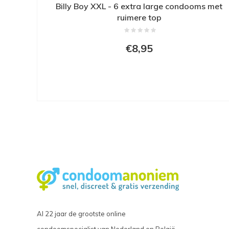
Billy Boy XXL - 6 extra large condooms met
ruimere top
€8,95
Al 22 jaar de grootste online
condoomspecialist van Nederland en België.