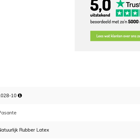
2028-10
Pasante
Natuurlijk Rubber Latex