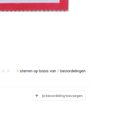
0
sterren op basis van
0
beoordelingen
Je beoordeling toevoegen