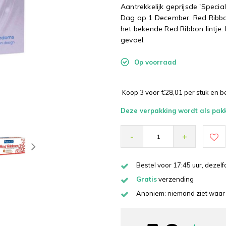
Aantrekkelijk geprijsde 'Spec
Dag op 1 December. Red Ribbon
het bekende Red Ribbon lintje
gevoel.
Op voorraad
Koop 3 voor €28,01 per stuk en 
Deze verpakking wordt als pak
-
+
Bestel voor 17:45 uur, deze
Gratis
verzending
Anoniem: niemand ziet waar 