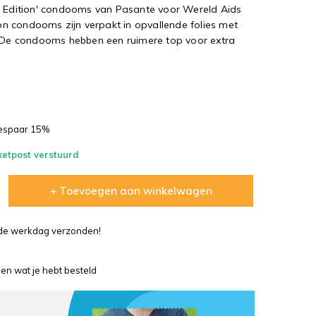
ial Edition' condooms van Pasante voor Wereld Aids
 condooms zijn verpakt in opvallende folies met
. De condooms hebben een ruimere top voor extra
bespaar 15%
ketpost verstuurd
+ Toevoegen aan winkelwagen
lfde werkdag verzonden!
en wat je hebt besteld