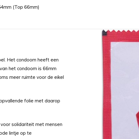
54mm (top 66mm)
oel. Het condoom heeft een
p van het condoom is 66mm
s meer ruimte voor de eikel
opvallende folie met daarop
 voor solidariteit met mensen
de lintje op te