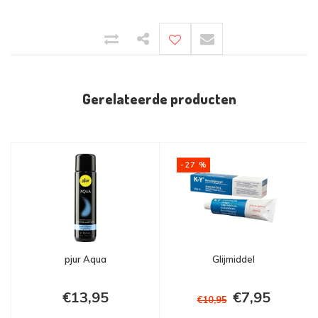
Gerelateerde producten
-27 %
pjur Aqua
Glijmiddel
€13,95
€7,95
€10,95