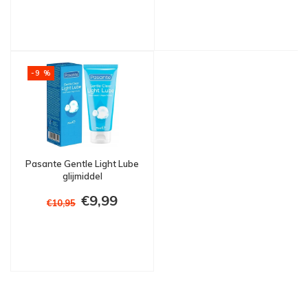
-9 %
Pasante Gentle Light Lube
glijmiddel
€9,99
€10,95