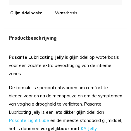
Glijmiddelbasis:
Waterbasis
Productbeschrijving
Pasante Lubricating Jelly
is glijmiddel op waterbasis
voor een zachte extra bevochtiging van de intieme
zones.
De formule is speciaal ontworpen om comfort te
bieden voor en na de menopauze en om de symptomen
van vaginale droogheid te verlichten. Pasante
Lubricating Jelly is een iets dikker glijmiddel dan
Pasante Light Lube
en de meeste standaard glijmiddel,
het is daarmee
vergelijkbaar met
KY Jelly
.