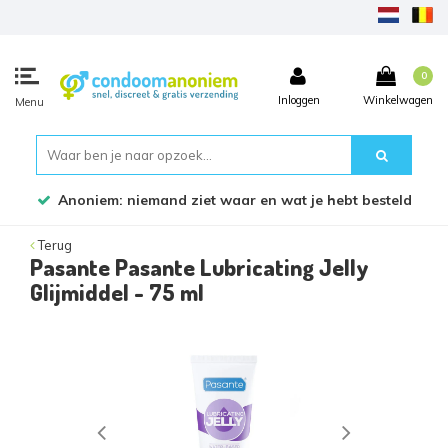
0
Inloggen
Winkelwagen
Menu
Bestel voor 17:45 uur, dezelfde werkdag verzonden!
Terug
Pasante Pasante Lubricating Jelly
Glijmiddel - 75 ml