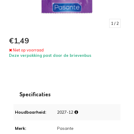
1
/ 2
€1,49
Niet op voorraad
Deze verpakking past door de brievenbus
Specificaties
Houdbaarheid:
2027-12
Merk:
Pasante