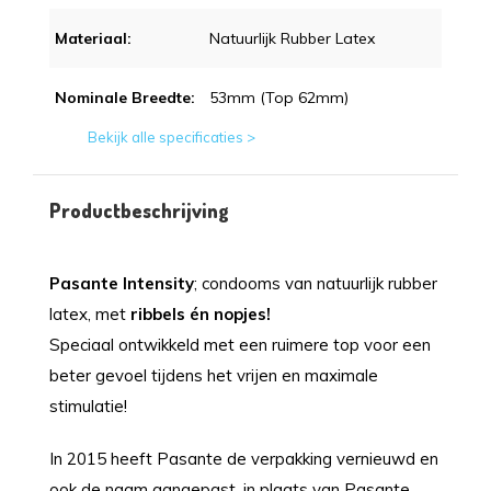
Materiaal:
Natuurlijk Rubber Latex
Nominale Breedte:
53mm (top 62mm)
Bekijk alle specificaties >
Productbeschrijving
Pasante Intensity
; condooms van natuurlijk rubber
latex, met
ribbels én nopjes!
Speciaal ontwikkeld met een ruimere top voor een
beter gevoel tijdens het vrijen en maximale
stimulatie!
In 2015 heeft Pasante de verpakking vernieuwd en
ook de naam aangepast, in plaats van Pasante