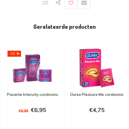
Gerelateerde producten
-30 %
Pasante Intensity condooms
Durex Pleasure Me condooms
€6,95
€4,75
€9,95