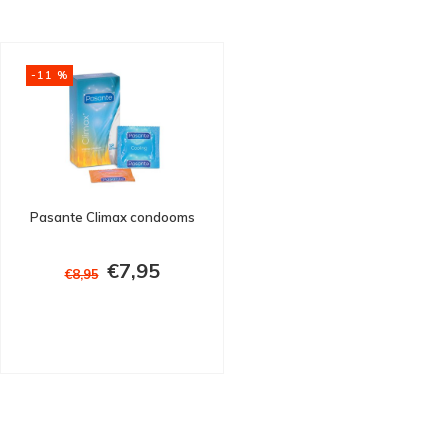
-11 %
Pasante Climax condooms
€7,95
€8,95