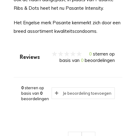
Ribs & Dots heet het nu Pasante Intensity.
Het Engelse merk Pasante kenmerkt zich door een
breed assortiment kwaliteitscondooms.
0
sterren op
Reviews
basis van
0
beoordelingen
0
sterren op
basis van
0
Je beoordeling toevoegen
beoordelingen