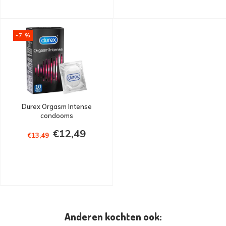
-7 %
Durex Orgasm Intense
condooms
€12,49
€13,49
Anderen kochten ook: