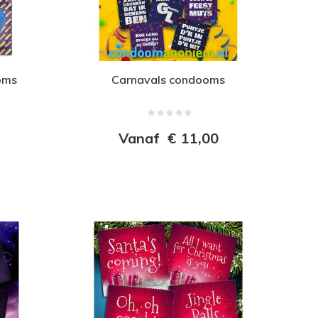
oms
Carnavals condooms
Vanaf
€
11,00