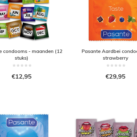
e condooms - maanden (12
Pasante Aardbei condo
stuks)
strawberry
€12,95
€29,95