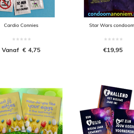
Cardio Connies
Star Wars condoo
Vanaf
€
4,75
€19,95