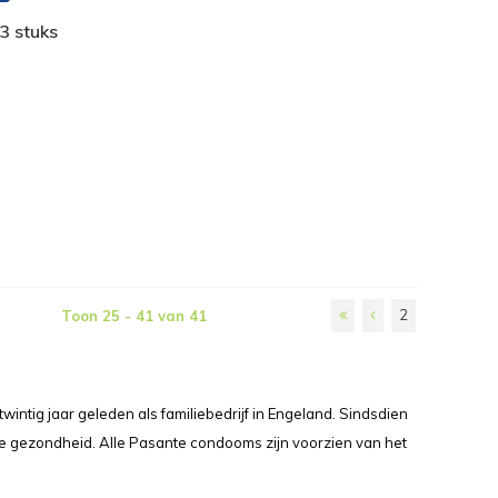
3 stuks
2
Toon 25 - 41 van 41
ntig jaar geleden als familiebedrijf in Engeland. Sindsdien
le gezondheid. Alle Pasante condooms zijn voorzien van het