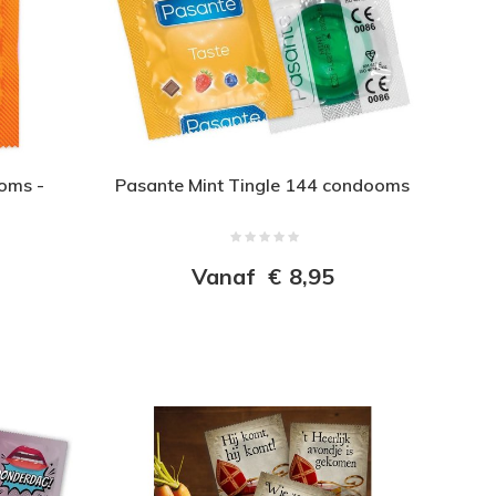
oms -
Pasante Mint Tingle 144 condooms
Vanaf
€
8,95