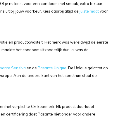
Of je nu kiest voor een condoom met smaak, extra textuur,
sluit bij jouw voorkeur. Kies daarbij altijd de
juiste maat
voor
atie en productkwaliteit. Het merk was wereldwijd de eerste
l maakte het condoom uitzonderlijk dun, al was de
sante Sensiva
en de
Pasante Unique
. De Unique geldt tot op
Europa. Aan de andere kant van het spectrum staat de
 het verplichte CE-keurmerk. Elk product doorloopt
 en certificering doet Pasante niet onder voor andere