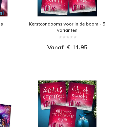
ms
Kerstcondooms voor in de boom - 5
varianten
Vanaf
€
11,95