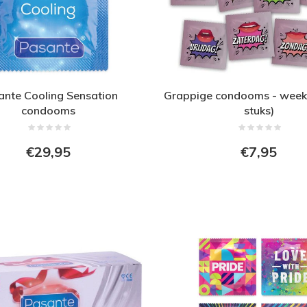
ante Cooling Sensation
Grappige condooms - week
condooms
stuks)
€29,95
€7,95