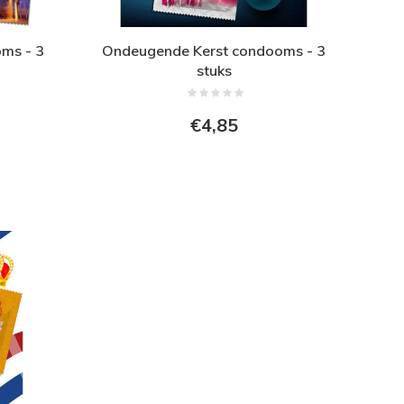
ms - 3
Ondeugende Kerst condooms - 3
stuks
€4,85