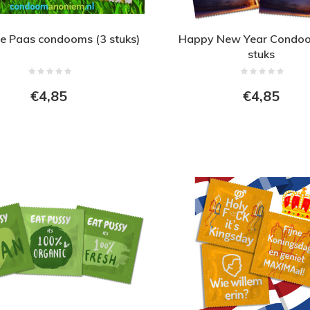
e Paas condooms (3 stuks)
Happy New Year Condoo
stuks
€4,85
€4,85