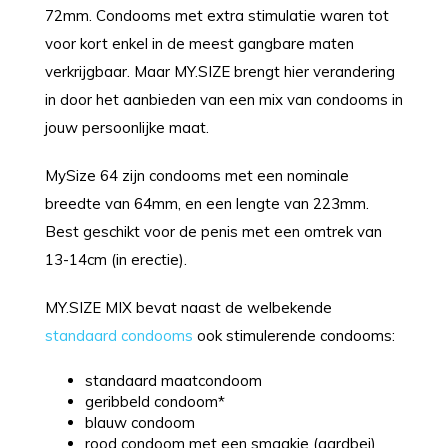
72mm. Condooms met extra stimulatie waren tot
voor kort enkel in de meest gangbare maten
verkrijgbaar. Maar MY.SIZE brengt hier verandering
in door het aanbieden van een mix van condooms in
jouw persoonlijke maat.
MySize 64 zijn condooms met een nominale
breedte van 64mm, en een lengte van 223mm.
Best geschikt voor de penis met een omtrek van
13-14cm (in erectie).
MY.SIZE MIX bevat naast de welbekende
standaard condooms
ook stimulerende condooms:
standaard maatcondoom
geribbeld condoom*
blauw condoom
rood condoom met een smaakje (aardbei)