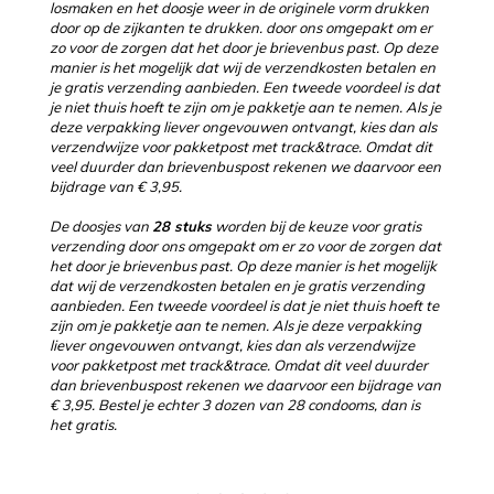
losmaken en het doosje weer in de originele vorm drukken
door op de zijkanten te drukken. door ons omgepakt om er
zo voor de zorgen dat het door je brievenbus past. Op deze
manier is het mogelijk dat wij de verzendkosten betalen en
je gratis verzending aanbieden. Een tweede voordeel is dat
je niet thuis hoeft te zijn om je pakketje aan te nemen. Als je
deze verpakking liever ongevouwen ontvangt, kies dan als
verzendwijze voor pakketpost met track&trace. Omdat dit
veel duurder dan brievenbuspost rekenen we daarvoor een
bijdrage van € 3,95.
De doosjes van
28 stuks
worden bij de keuze voor gratis
verzending door ons omgepakt om er zo voor de zorgen dat
het door je brievenbus past. Op deze manier is het mogelijk
dat wij de verzendkosten betalen en je gratis verzending
aanbieden. Een tweede voordeel is dat je niet thuis hoeft te
zijn om je pakketje aan te nemen. Als je deze verpakking
liever ongevouwen ontvangt, kies dan als verzendwijze
voor pakketpost met track&trace. Omdat dit veel duurder
dan brievenbuspost rekenen we daarvoor een bijdrage van
€ 3,95. Bestel je echter 3 dozen van 28 condooms, dan is
het gratis.