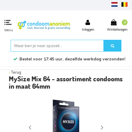
0
Inloggen
Winkelwagen
Menu
Bestel voor 17:45 uur, dezelfde werkdag verzonden!
Terug
MySize Mix 64 - assortiment condooms
in maat 64mm