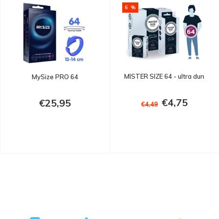
6 %
MISTER SIZE 64 - ultra dun
MySize PRO 64
€4,75
€25,95
€4,49