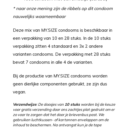
* naar onze mening zijn de ribbels op dit condoom
nauwelijks waarneembaar
Deze mix van MY.SIZE condooms is beschikbaar in
een verpakking van 10 en 28 stuks. In de 10 stuks
verpakking zitten 4 standaard en 3x 2 andere
varianten condooms. De verpakking met 28 stuks
bevat 7 condooms in alle 4 de varianten.
Bij de productie van MY.SIZE condooms worden
geen dierlijke componenten gebruikt, ze zijn dus
vegan.
Verzendwijze
: De doosjes van
10 stuks
worden bij de keuze
voor gratis verzending door ons zachtjes plat gedrukt om er
zo voor te zorgen dat het door je brievenbus past. We
gebruiken luchtkussen- of kartonnen enveloppen om de
inhoud te beschermen. Na ontvangst kun je de tape