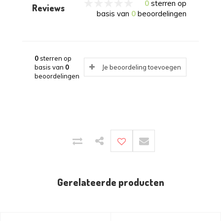
0
sterren op
Reviews
basis van
0
beoordelingen
0
sterren op
basis van
0
Je beoordeling toevoegen
beoordelingen
Gerelateerde producten