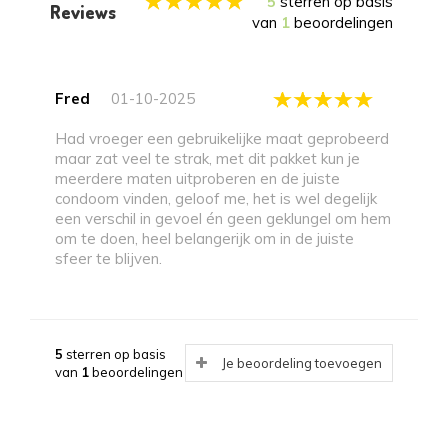
5
sterren op basis
Reviews
van
1
beoordelingen
Fred
01-10-2025
Had vroeger een gebruikelijke maat geprobeerd
maar zat veel te strak, met dit pakket kun je
meerdere maten uitproberen en de juiste
condoom vinden, geloof me, het is wel degelijk
een verschil in gevoel én geen geklungel om hem
om te doen, heel belangerijk om in de juiste
sfeer te blijven.
5
sterren op basis
Je beoordeling toevoegen
van
1
beoordelingen