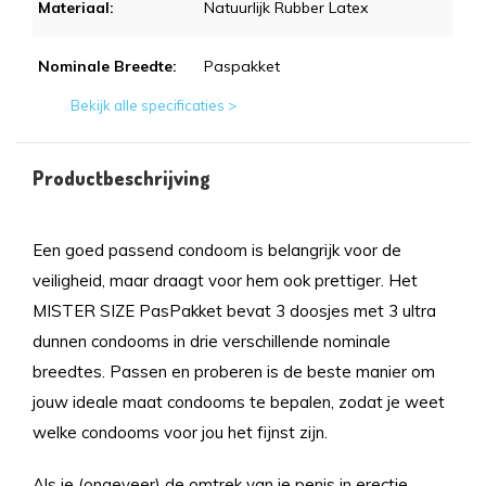
Materiaal:
Natuurlijk Rubber Latex
Nominale Breedte:
Paspakket
Bekijk alle specificaties >
Productbeschrijving
Een goed passend condoom is belangrijk voor de
veiligheid, maar draagt voor hem ook prettiger. Het
MISTER SIZE PasPakket bevat 3 doosjes met 3 ultra
dunnen condooms in drie verschillende nominale
breedtes. Passen en proberen is de beste manier om
jouw ideale maat condooms te bepalen, zodat je weet
welke condooms voor jou het fijnst zijn.
Als je (ongeveer) de omtrek van je penis in erectie