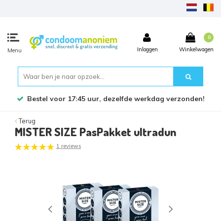
0
Inloggen
Winkelwagen
Menu
Bestel voor 17:45 uur, dezelfde werkdag verzonden!
Terug
MISTER SIZE PasPakket ultradun
1 reviews