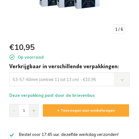
1
/ 6
€10,95
Op voorraad
Verkrijgbaar in verschillende verpakkingen:
53-57-60mm (omtrek 11 tot 13 cm) - €10,95
Deze verpakking past door de brievenbus
-
+
+ Toevoegen aan winkelwagen
Bestel voor 17:45 uur, dezelfde werkdag verzonden!