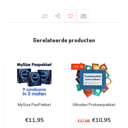
Gerelateerde producten
-39 %
MySize PasPakket
Ultradun Probeerpakket
€11,95
€10,95
€17,88