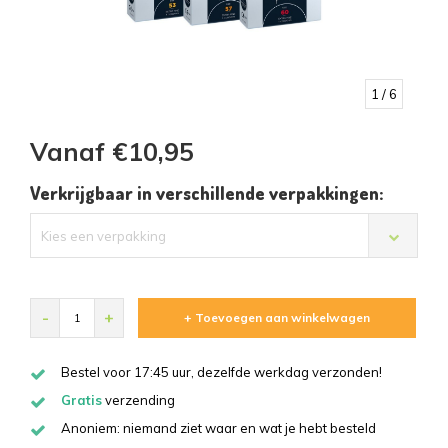
1
/ 6
Vanaf €10,95
Verkrijgbaar in verschillende verpakkingen:
Kies een verpakking
-
+
+ Toevoegen aan winkelwagen
Bestel voor 17:45 uur, dezelfde werkdag verzonden!
Gratis
verzending
Anoniem: niemand ziet waar en wat je hebt besteld