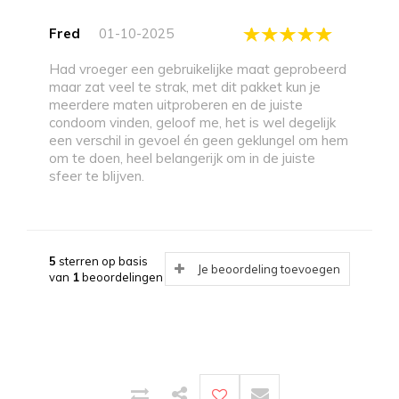
Fred
01-10-2025
Had vroeger een gebruikelijke maat geprobeerd
maar zat veel te strak, met dit pakket kun je
meerdere maten uitproberen en de juiste
condoom vinden, geloof me, het is wel degelijk
een verschil in gevoel én geen geklungel om hem
om te doen, heel belangerijk om in de juiste
sfeer te blijven.
5
sterren op basis
Je beoordeling toevoegen
van
1
beoordelingen