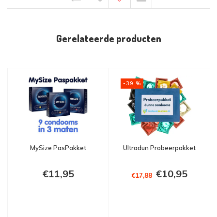
Gerelateerde producten
-39 %
MySize PasPakket
Ultradun Probeerpakket
€11,95
€10,95
€17,88