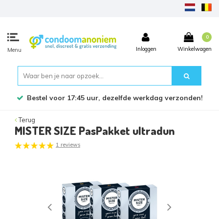
0
Inloggen
Winkelwagen
Menu
Bestel voor 17:45 uur, dezelfde werkdag verzonden!
Terug
MISTER SIZE PasPakket ultradun
1 reviews