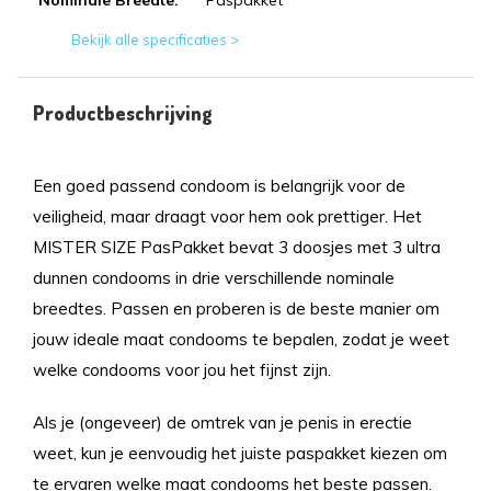
Nominale Breedte:
Paspakket
Bekijk alle specificaties >
Productbeschrijving
Een goed passend condoom is belangrijk voor de
veiligheid, maar draagt voor hem ook prettiger. Het
MISTER SIZE PasPakket bevat 3 doosjes met 3 ultra
dunnen condooms in drie verschillende nominale
breedtes. Passen en proberen is de beste manier om
jouw ideale maat condooms te bepalen, zodat je weet
welke condooms voor jou het fijnst zijn.
Als je (ongeveer) de omtrek van je penis in erectie
weet, kun je eenvoudig het juiste paspakket kiezen om
te ervaren welke maat condooms het beste passen.