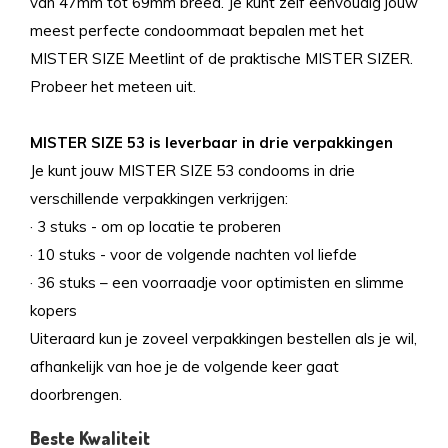
van 47mm tot 69mm breed. Je kunt zelf eenvoudig jouw
meest perfecte condoommaat bepalen met het
MISTER SIZE Meetlint of de praktische MISTER SIZER.
Probeer het meteen uit.
MISTER SIZE 53 is leverbaar in drie verpakkingen
Je kunt jouw MISTER SIZE 53 condooms in drie
verschillende verpakkingen verkrijgen:
· 3 stuks - om op locatie te proberen
· 10 stuks - voor de volgende nachten vol liefde
· 36 stuks – een voorraadje voor optimisten en slimme
kopers
Uiteraard kun je zoveel verpakkingen bestellen als je wil,
afhankelijk van hoe je de volgende keer gaat
doorbrengen.
Beste Kwaliteit