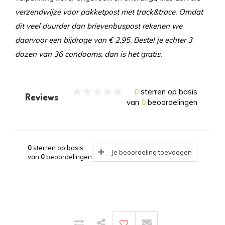
verzendwijze voor pakketpost met track&trace. Omdat
dit veel duurder dan brievenbuspost rekenen we
daarvoor een bijdrage van € 2,95. Bestel je echter 3
dozen van 36 condooms, dan is het gratis.
0
sterren op basis
Reviews
van
0
beoordelingen
0
sterren op basis
Je beoordeling toevoegen
van
0
beoordelingen