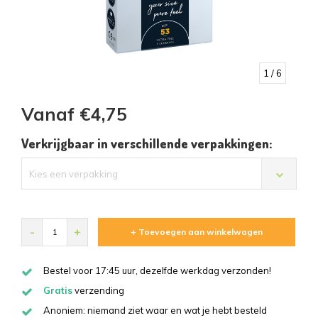
1
/ 6
Vanaf €4,75
Verkrijgbaar in verschillende verpakkingen:
Kies een verpakking
-
+
+ Toevoegen aan winkelwagen
Bestel voor 17:45 uur, dezelfde werkdag verzonden!
Gratis
verzending
Anoniem: niemand ziet waar en wat je hebt besteld