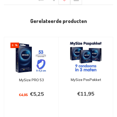
Gerelateerde producten
6 %
MySize PasPakket
MySize PRO 53
€11,95
€5,25
€4,95