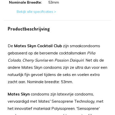
Nominale Breedte:
53mm
Bekijk alle specificaties >
Productbeschrijving
De
Mates Skyn Cocktail Club
zijn smaakcondooms
gebaseerd op de beroemde cocktailsmaken
Piña
Colada
,
Cherry Sunrise
en
Passion Daiquiri
. Net als de
andere Mates Skyn condooms zijn ze ultra dun voor een
natuurlijk fijn gevoel tijdens de seks en voelen extra
zacht aan. Nominale breedte: 53mm.
Mates Skyn
condooms zijn latexvrije condooms,
vervaardigd met Mates' Sensoprene Technology, met
het innovatief materiaal Polyisopreen. 'Sensoprene'