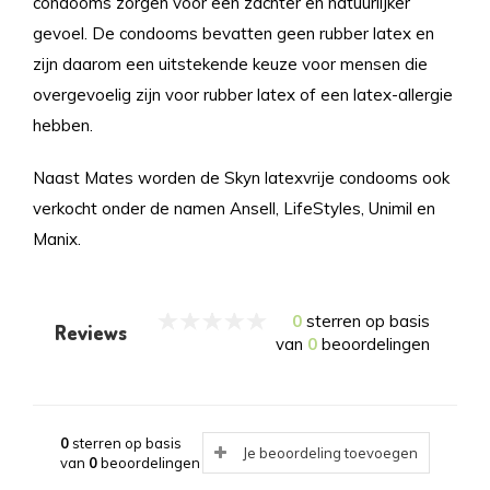
condooms zorgen voor een zachter en natuurlijker
gevoel. De condooms bevatten geen rubber latex en
zijn daarom een uitstekende keuze voor mensen die
overgevoelig zijn voor rubber latex of een latex-allergie
hebben.
Naast Mates worden de Skyn latexvrije condooms ook
verkocht onder de namen Ansell, LifeStyles, Unimil en
Manix.
0
sterren op basis
Reviews
van
0
beoordelingen
0
sterren op basis
Je beoordeling toevoegen
van
0
beoordelingen