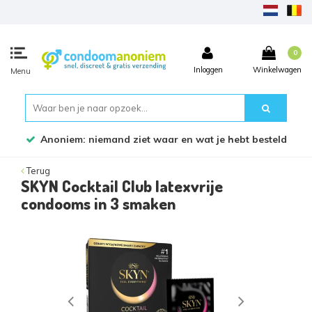
0
Inloggen
Winkelwagen
Menu
Anoniem: niemand ziet waar en wat je hebt besteld
Terug
SKYN Cocktail Club latexvrije
condooms in 3 smaken