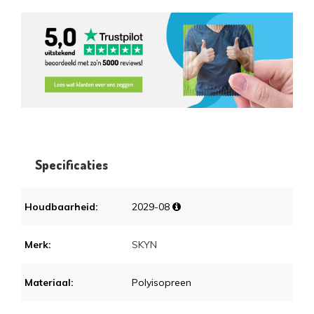
Specificaties
Houdbaarheid:
2029-08
Merk:
SKYN
Materiaal:
Polyisopreen