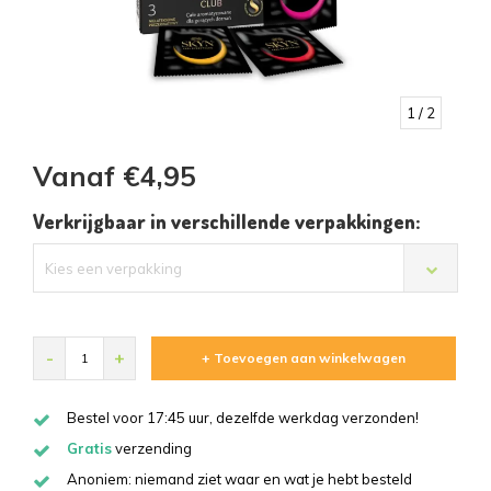
1
/ 2
Vanaf €4,95
Verkrijgbaar in verschillende verpakkingen:
Kies een verpakking
-
+
+ Toevoegen aan winkelwagen
Bestel voor 17:45 uur, dezelfde werkdag verzonden!
Gratis
verzending
Anoniem: niemand ziet waar en wat je hebt besteld