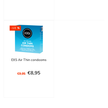
-10 %
EXS Air Thin condooms
€8,95
€9,95