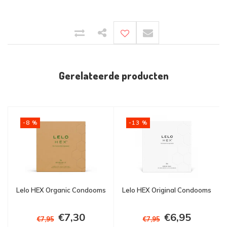
Gerelateerde producten
-8 %
-13 %
Lelo HEX Organic Condooms
Lelo HEX Original Condooms
€7,30
€6,95
€7,95
€7,95