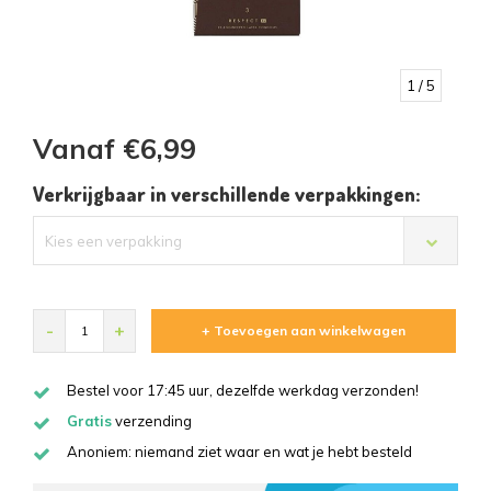
1
/ 5
Vanaf €6,99
Verkrijgbaar in verschillende verpakkingen:
Kies een verpakking
-
+
+ Toevoegen aan winkelwagen
Bestel voor 17:45 uur, dezelfde werkdag verzonden!
Gratis
verzending
Anoniem: niemand ziet waar en wat je hebt besteld