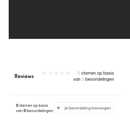
0
sterren op basis
Reviews
van
0
beoordelingen
0
sterren op basis
Je beoordeling toevoegen
van
0
beoordelingen