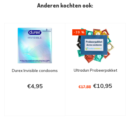
Anderen kochten ook:
-39 %
Ultradun Probeerpakket
Durex Invisible condooms
€10,95
€4,95
€17,88