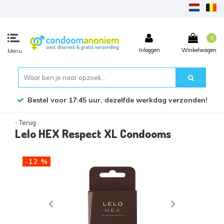
0
Inloggen
Winkelwagen
Menu
Bestel voor 17:45 uur, dezelfde werkdag verzonden!
Terug
Lelo HEX Respect XL Condooms
-12 %