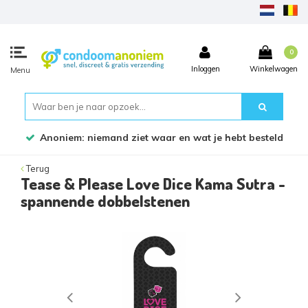
0
Inloggen
Winkelwagen
Menu
Bestel voor 17:45 uur, dezelfde werkdag verzonden!
Terug
Tease & Please Love Dice Kama Sutra -
spannende dobbelstenen