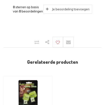
0
sterren op basis
Je beoordeling toevoegen
van
0
beoordelingen
Gerelateerde producten