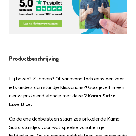
Productbeschrijving
Hij boven? Zij boven? Of vanavond toch eens een keer
iets anders dan standje Missionaris?! Gooi jezelf in een
nieuw, prikkelend standje met deze
2 Kama
Sutra
Love Dice.
Op de ene dobbelsteen staan zes prikkelende Kama
Sutra standjes voor wat speelse variatie in je
liefdesleven. Op de andere dobbelsteen zes spannende