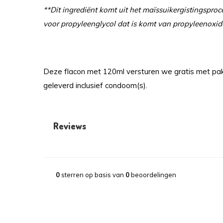
**Dit ingrediënt komt uit het maïssuikergistingsproce
voor propyleenglycol dat is komt van propyleenoxid
Deze flacon met 120ml versturen we gratis met pa
geleverd inclusief condoom(s).
Reviews
0
sterren op basis van
0
beoordelingen