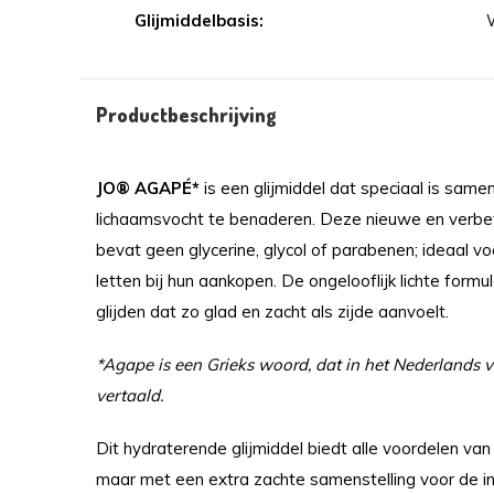
Glijmiddelbasis:
Productbeschrijving
JO® AGAPÉ*
is een glijmiddel dat speciaal is same
lichaamsvocht te benaderen. Deze nieuwe en verbe
bevat geen glycerine, glycol of parabenen; ideaal v
letten bij hun aankopen. De ongelooflijk lichte formu
glijden dat zo glad en zacht als zijde aanvoelt.
*Agape is een Grieks woord, dat in het Nederlands v
vertaald.
Dit hydraterende glijmiddel biedt alle voordelen van
maar met een extra zachte samenstelling voor de in