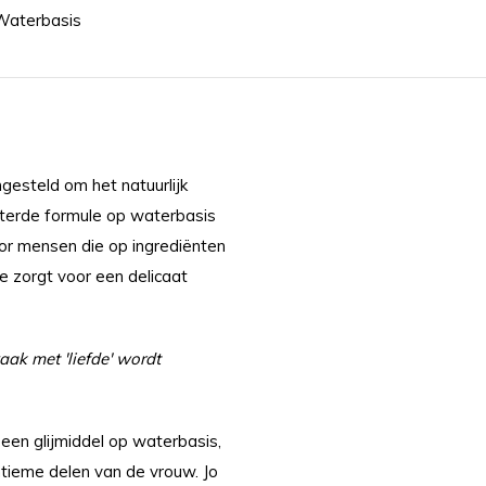
Waterbasis
ngesteld om het natuurlijk
terde formule op waterbasis
oor mensen die op ingrediënten
le zorgt voor een delicaat
aak met 'liefde' wordt
 een glijmiddel op waterbasis,
tieme delen van de vrouw. Jo