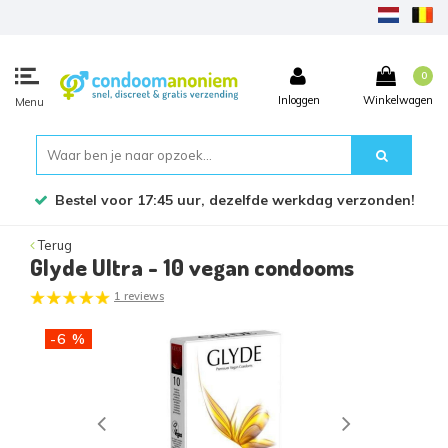
0
Inloggen
Winkelwagen
Menu
Bestel voor 17:45 uur, dezelfde werkdag verzonden!
Terug
Glyde Ultra - 10 vegan condooms
1 reviews
-6 %