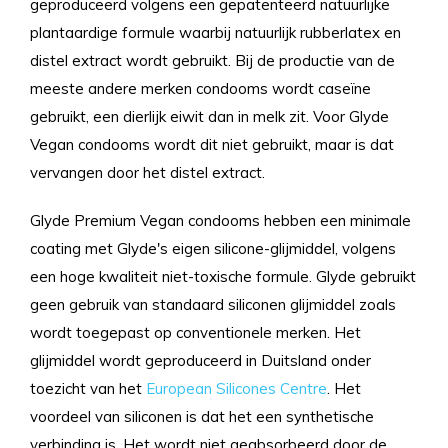
geproduceerd volgens een gepatenteerd natuurlijke
plantaardige formule waarbij natuurlijk rubberlatex en
distel extract wordt gebruikt. Bij de productie van de
meeste andere merken condooms wordt caseïne
gebruikt, een dierlijk eiwit dan in melk zit. Voor Glyde
Vegan condooms wordt dit niet gebruikt, maar is dat
vervangen door het distel extract.
Glyde Premium Vegan condooms hebben een minimale
coating met Glyde's eigen silicone-glijmiddel, volgens
een hoge kwaliteit niet-toxische formule. Glyde gebruikt
geen gebruik van standaard siliconen glijmiddel zoals
wordt toegepast op conventionele merken. Het
glijmiddel wordt geproduceerd in Duitsland onder
toezicht van het
European Silicones Centre
. Het
voordeel van siliconen is dat het een synthetische
verbinding is. Het wordt niet geabsorbeerd door de