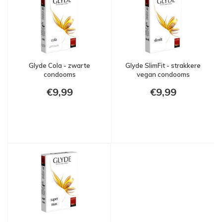
Glyde Cola - zwarte
Glyde SlimFit - strakkere
condooms
vegan condooms
€9,99
€9,99