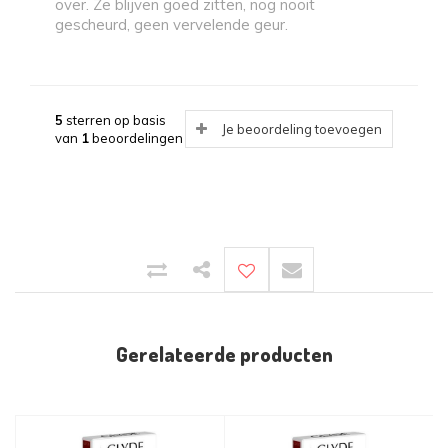
over. Ze blijven goed zitten, nog nooit
gescheurd, geen vervelende geur.
5
sterren op basis
Je beoordeling toevoegen
van
1
beoordelingen
Gerelateerde producten