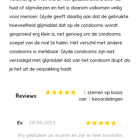
huid of slijmvliezen en het is daarom volkomen veilig
voor mensen. Glyde geeft daarbij aan dat de gebruikte
hoeveelheid glijmiddel dat op de condooms wordt
gesproeid erg klein is, net genoeg om de condooms
soepel van de mal te halen. Het verschil met andere
condooms is merkbaar: Glyde condooms zijn niet
verzadigd met glijmiddel dat van het condoom drupt als
je het uit de verpakking haalt.
5
sterren op basis
Reviews
van
1
beoordelingen
Ev
29-05-2025
Wij gebruiken ze al jaren en zijn er heel tevreden