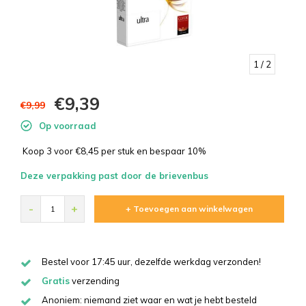
1
/ 2
€9,39
€9,99
Op voorraad
Koop 3 voor €8,45 per stuk en bespaar 10%
Deze verpakking past door de brievenbus
-
+
+ Toevoegen aan winkelwagen
Bestel voor 17:45 uur, dezelfde werkdag verzonden!
Gratis
verzending
Anoniem: niemand ziet waar en wat je hebt besteld