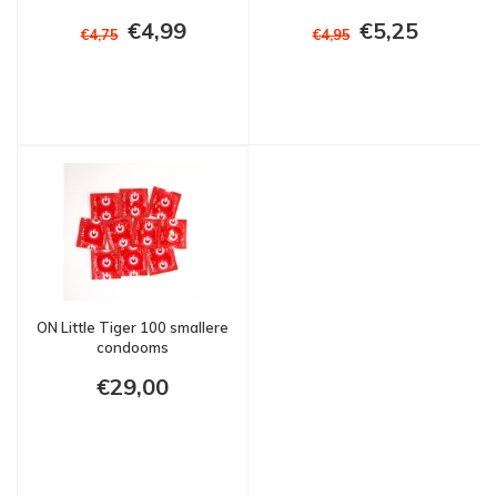
€4,99
€5,25
€4,75
€4,95
ON Little Tiger 100 smallere
condooms
€29,00