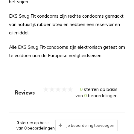
het vrijen.
EXS Snug Fit condooms zijn rechte condooms gemaakt
van natuurlijk rubber latex en hebben een reservoir en
glijmiddel.
Alle EXS Snug Fit-condooms zijn elektronisch getest om
te voldoen aan de Europese veiligheidseisen.
0
sterren op basis
Reviews
van
0
beoordelingen
0
sterren op basis
Je beoordeling toevoegen
van
0
beoordelingen