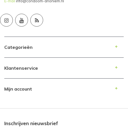
E-mail
info@condoom-anoniem.nl
Categorieën
Klantenservice
Mijn account
Inschrijven nieuwsbrief