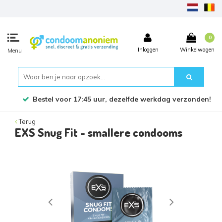
0
Inloggen
Winkelwagen
Menu
Bestel voor 17:45 uur, dezelfde werkdag verzonden!
Terug
EXS Snug Fit - smallere condooms