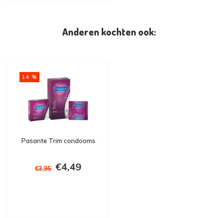
Anderen kochten ook:
14 %
Pasante Trim condooms
€4,49
€3,95