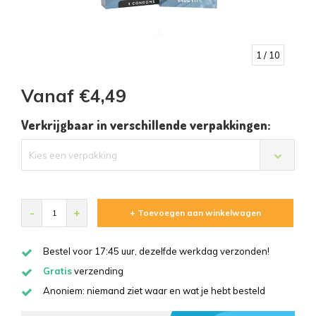
1
/ 10
Vanaf €4,49
Verkrijgbaar in verschillende verpakkingen:
Kies een verpakking
-
+
+ Toevoegen aan winkelwagen
Bestel voor 17:45 uur, dezelfde werkdag verzonden!
Gratis
verzending
Anoniem: niemand ziet waar en wat je hebt besteld