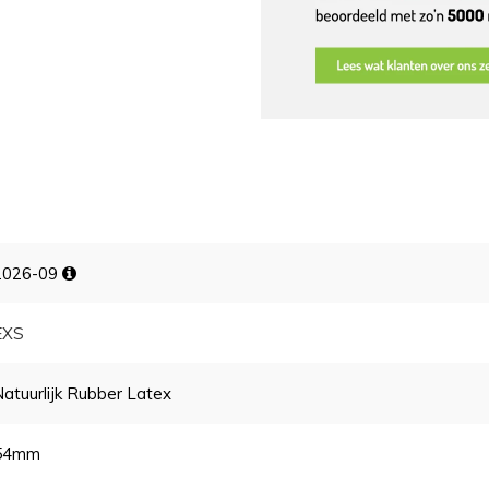
2026-09
EXS
Natuurlijk Rubber Latex
54mm