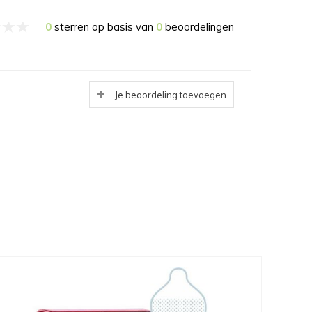
0
sterren op basis van
0
beoordelingen
Je beoordeling toevoegen