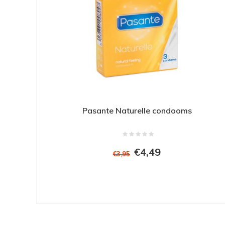
Pasante Naturelle condooms
€4,49
€3,95