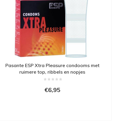
Pasante ESP Xtra Pleasure condooms met
ruimere top, ribbels en nopjes
€6,95