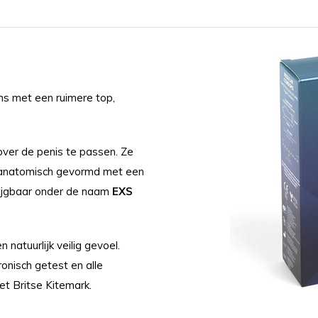
ms met een ruimere top,
ver de penis te passen. Ze
 anatomisch gevormd met een
rijgbaar onder de naam
EXS
atuurlijk veilig gevoel.
onisch getest en alle
t Britse Kitemark.