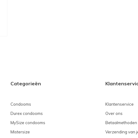
Categorieën
Klantenservi
Condooms
Klantenservice
Durex condooms
Over ons
MySize condooms
Betaalmethoden
Mistersize
Verzending van je