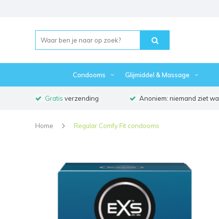
Condooms
Glijmiddel & Massage
Gratis
verzending
Anoniem: niemand ziet waa
Home
Regular Comfy Fit condooms