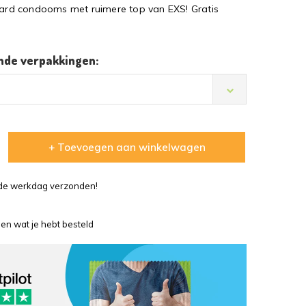
rd condooms met ruimere top van EXS! Gratis
ende verpakkingen:
+ Toevoegen aan winkelwagen
lfde werkdag verzonden!
en wat je hebt besteld