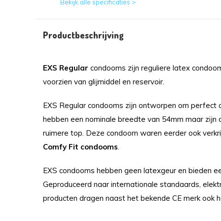
Bekijk alle specificaties >
Productbeschrijving
EXS Regular
condooms zijn reguliere latex condoo
voorzien van glijmiddel en reservoir.
EXS Regular condooms zijn ontworpen om perfect o
hebben een nominale breedte van 54mm maar zijn
ruimere top. Deze condoom waren eerder ook verk
Comfy Fit condooms
.
EXS condooms hebben geen latexgeur en bieden een n
Geproduceerd naar internationale standaards, elektr
producten dragen naast het bekende CE merk ook he