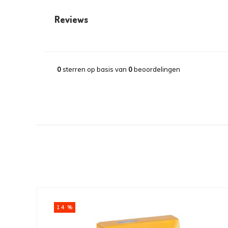
Reviews
0
sterren op basis van
0
beoordelingen
14 %