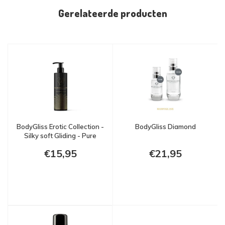
Gerelateerde producten
BodyGliss Erotic Collection -
BodyGliss Diamond
Silky soft Gliding - Pure
€15,95
€21,95