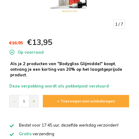
1
/ 7
€13,95
€16,95
Op voorraad
Als je 2 producten van "Bodygliss Glijmiddel" koopt,
ontvang je een korting van 20% op het laagstgeprijsde
product.
Deze verpakking wordt als pakketpost verstuurd
-
+
+ Toevoegen aan winkelwagen
Bestel voor 17:45 uur, dezelfde werkdag verzonden!
Gratis
verzending