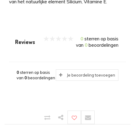
van het natuurlijke element Silicium, Vitamine E.
0
sterren op basis
Reviews
van
0
beoordelingen
0
sterren op basis
Je beoordeling toevoegen
van
0
beoordelingen