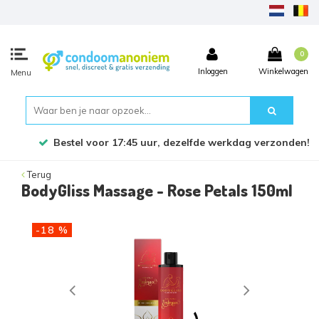
0
Inloggen
Winkelwagen
Menu
Bestel voor 17:45 uur, dezelfde werkdag verzonden!
Terug
BodyGliss Massage - Rose Petals 150ml
-18 %