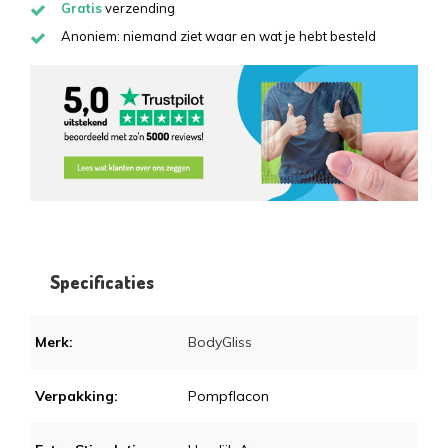
Gratis
verzending
Anoniem: niemand ziet waar en wat je hebt besteld
Specificaties
Merk:
BodyGliss
Verpakking:
Pompflacon