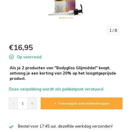
1
/ 8
€16,95
Op voorraad
Als je 2 producten van "Bodygliss Glijmiddel" koopt,
ontvang je een korting van 20% op het laagstgeprijsde
product.
Deze verpakking wordt als pakketpost verstuurd
-
+
+ Toevoegen aan winkelwagen
Bestel voor 17:45 uur, dezelfde werkdag verzonden!