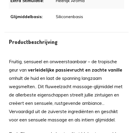
Extra Stimulatie:
Heerlijk Aroma
Glijmiddelbasis:
Siliconenbasis
Productbeschrijving
Fruitig, sensueel en onweerstaanbaar – de tropische
geur van
verleidelijke passievrucht en zachte vanille
omhult de huid en laat de spanning langzaam
wegsmelten.. Dit fluweelzacht massage-glijmiddel met
de allerbeste eigenschappen streelt jullie zintuigen en
creëert een sensuele, rustgevende ambiance...
Vervaardigd uit de zuiverste ingrediënten en geschikt
voor een sensuele massage en als intiem glijmiddel.