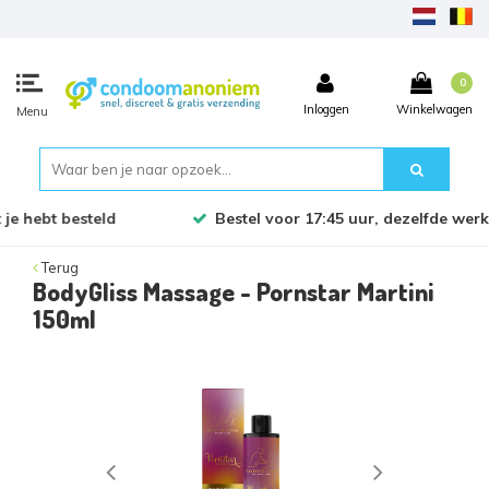
0
Inloggen
Winkelwagen
Menu
Bestel voor 17:45 uur, dezelfde werkdag verzonden!
Terug
BodyGliss Massage - Pornstar Martini
150ml