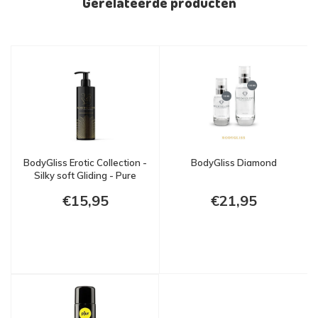
Gerelateerde producten
BodyGliss Erotic Collection -
BodyGliss Diamond
Silky soft Gliding - Pure
€15,95
€21,95