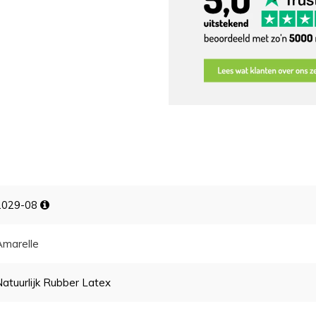
2029-08
Amarelle
Natuurlijk Rubber Latex