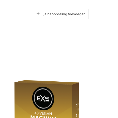
Je beoordeling toevoegen