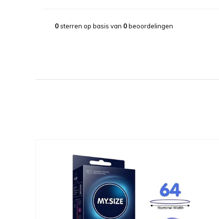
0
sterren op basis van
0
beoordelingen