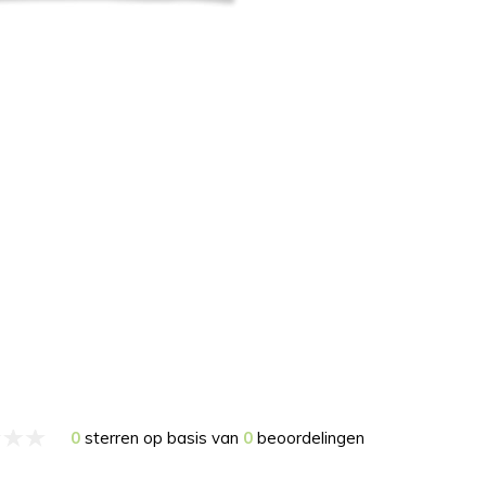
0
sterren op basis van
0
beoordelingen