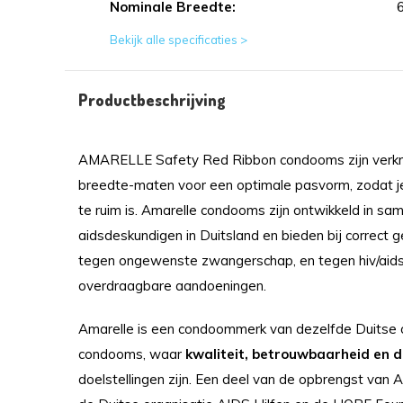
Nominale Breedte:
Bekijk alle specificaties >
Productbeschrijving
AMARELLE Safety Red Ribbon condooms zijn verkrij
breedte-maten voor een optimale pasvorm, zodat je
te ruim is. Amarelle condooms zijn ontwikkeld in s
aidsdeskundigen in Duitsland en bieden bij correct 
tegen ongewenste zwangerschap, en tegen hiv/aids
overdraagbare aandoeningen.
Amarelle is een condoommerk van dezelfde Duitse o
condooms, waar
kwaliteit, betrouwbaarheid en
doelstellingen zijn. Een deel van de opbrengst van