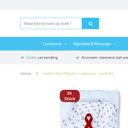
Condooms
Glijmiddel & Massage
Gratis
verzending
Anoniem: niemand ziet waa
Home
Safety Red Ribbon condooms - maat 64