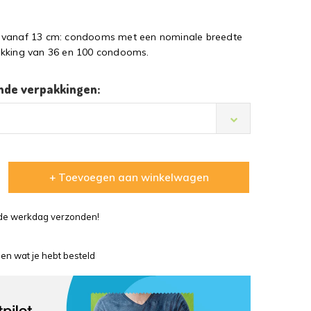
 vanaf 13 cm: condooms met een nominale breedte
akking van 36 en 100 condooms.
ende verpakkingen:
+ Toevoegen aan winkelwagen
lfde werkdag verzonden!
en wat je hebt besteld