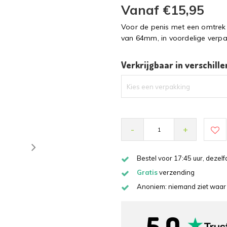
Vanaf €15,95
Voor de penis met een omtrek
van 64mm, in voordelige verp
Verkrijgbaar in verschill
Kies een verpakking
-
+
Bestel voor 17:45 uur, deze
Gratis
verzending
Anoniem: niemand ziet waar 