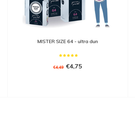
MISTER SIZE 64 - ultra dun
€4,75
€4,49