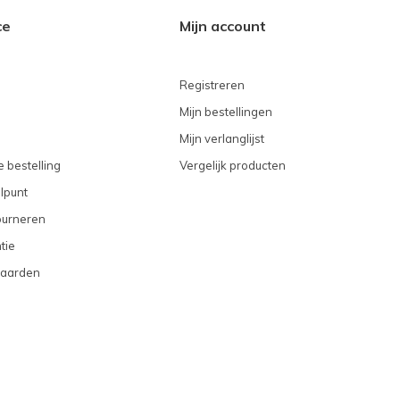
ce
Mijn account
Registreren
Mijn bestellingen
Mijn verlanglijst
 bestelling
Vergelijk producten
lpunt
ourneren
tie
aarden